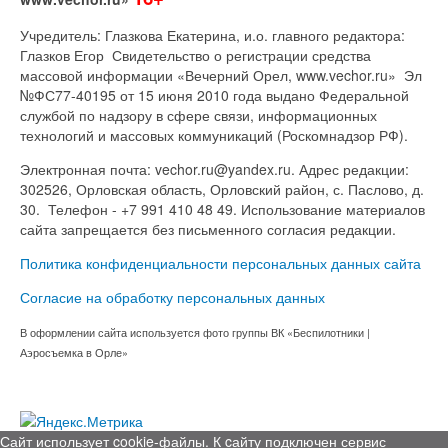
Учредитель: Глазкова Екатерина, и.о. главного редактора:
Глазков Егор Свидетельство о регистрации средства
массовой информации «Вечерний Орел, www.vechor.ru»
Эл
№ФС77-40195 от 15 июня 2010 года выдано Федеральной
службой по надзору в сфере связи, информационных
технологий и массовых коммуникаций (Роскомнадзор РФ).
Электронная почта: vechor.ru@yandex.ru. Адрес редакции:
302526, Орловская область, Орловский район, с. Паслово, д.
30. Телефон - +7 991 410 48 49. Использование материалов
сайта запрещается без письменного согласия редакции.
Политика конфиденциальности персональных данных сайта
Согласие на обработку персональных данных
В оформлении сайта используется фото группы ВК «Беспилотники |
Аэросъемка в Орле»
Сайт использует cookie-файлы. К cайту подключен сервис