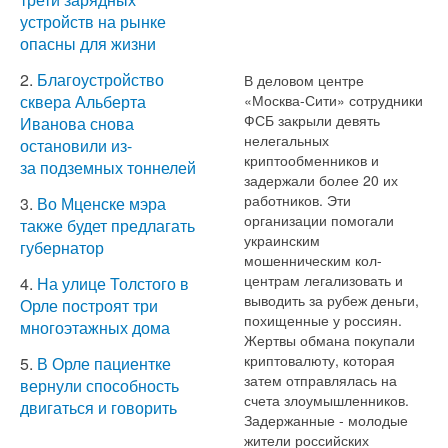
устройств на рынке
опасны для жизни
2.
Благоустройство
В деловом центре
«Москва-Сити» сотрудники
сквера Альберта
ФСБ закрыли девять
Иванова снова
нелегальных
остановили из-
криптообменников и
за подземных тоннелей
задержали более 20 их
работников. Эти
3.
Во Мценске мэра
организации помогали
также будет предлагать
украинским
губернатор
мошенническим кол-
центрам легализовать и
4.
На улице Толстого в
выводить за рубеж деньги,
Орле построят три
похищенные у россиян.
многоэтажных дома
Жертвы обмана покупали
криптовалюту, которая
5.
В Орле пациентке
затем отправлялась на
вернули способность
счета злоумышленников.
двигаться и говорить
Задержанные - молодые
жители российских