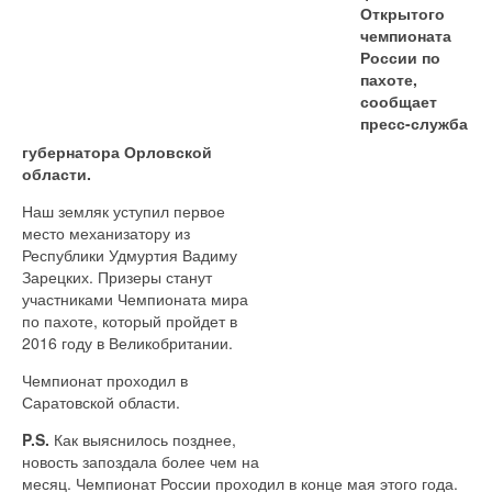
Открытого
чемпионата
России
по
пахоте,
сообщает
пресс-служба
губернатора Орловской
области.
Наш земляк уступил первое
место механизатору из
Республики Удмуртия Вадиму
Зарецких. Призеры станут
участниками Чемпионата мира
по пахоте, который пройдет в
2016 году в Великобритании.
Чемпионат проходил в
Саратовской области.
P.S.
Как выяснилось позднее,
новость запоздала более чем на
месяц. Чемпионат России проходил в конце мая этого года.