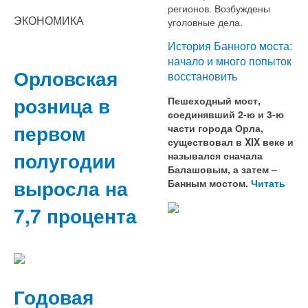
регионов. Возбуждены
ЭКОНОМИКА
уголовные дела.
История Банного моста:
начало и много попыток
Орловская
восстановить
розница в
Пешеходный мост,
соединявший 2-ю и 3-ю
первом
части города Орла,
существовал в XIX веке и
полугодии
назывался сначала
Балашовым, а затем –
выросла на
Банным мостом.
Читать
7,7 процента
Годовая