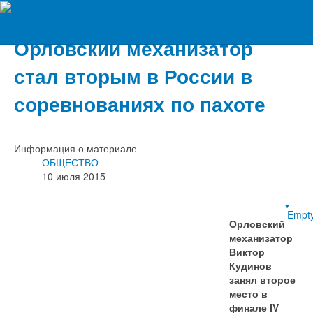
Вечерний Орёл
Орловский механизатор
стал вторым в России в
соревнованиях по пахоте
Информация о материале
ОБЩЕСТВО
10 июля 2015
Empt
Орловский
механизатор
Виктор
Кудинов
занял второе
место в
финале
IV