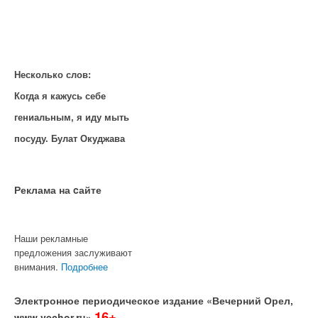
Несколько слов:
Когда я кажусь себе
гениальным, я иду мыть
посуду. Булат Окуджава
Реклама на cайте
Наши рекламные
предложения заслуживают
внимания.
Подробнее
Электронное периодическое издание «Вечерний Орел,
16+
www.vechor.ru»