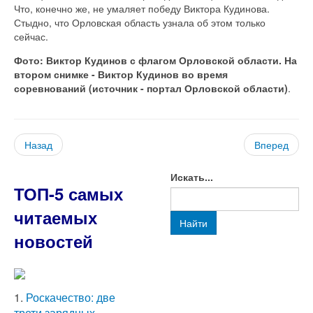
Что, конечно же, не умаляет победу Виктора Кудинова.
Стыдно, что Орловская область узнала об этом только
сейчас.
Фото: Виктор Кудинов с флагом Орловской области. На
втором снимке - Виктор Кудинов во время
соревнований (источник - портал Орловской области)
.
Назад
Вперед
Искать...
ТОП-5 самых
читаемых
Найти
новостей
1.
Роскачество: две
трети зарядных