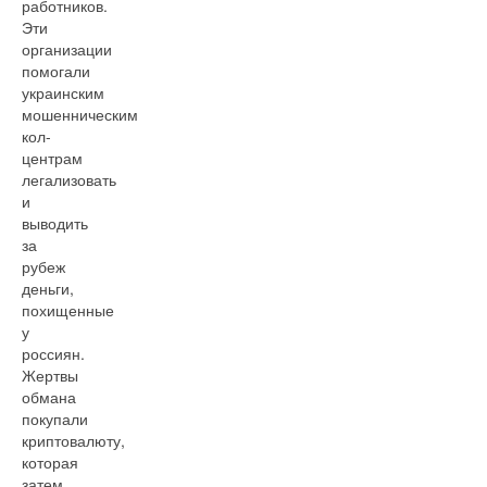
работников.
Эти
организации
помогали
украинским
мошенническим
кол-
центрам
легализовать
и
выводить
за
рубеж
деньги,
похищенные
у
россиян.
Жертвы
обмана
покупали
криптовалюту,
которая
затем