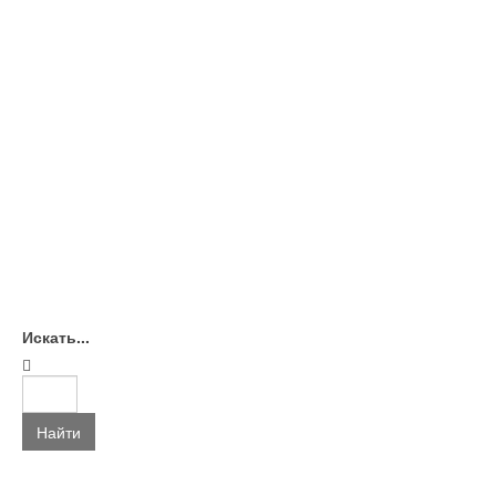
Искать...
Найти