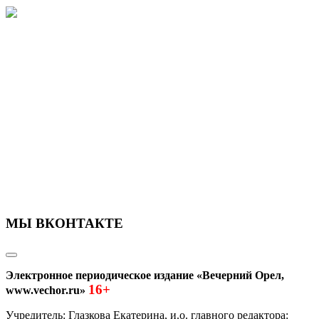
МЫ ВКОНТАКТЕ
Электронное периодическое издание «Вечерний Орел,
16+
www.vechor.ru»
Учредитель: Глазкова Екатерина, и.о. главного редактора: