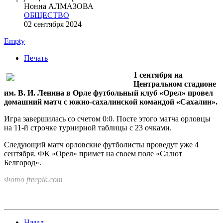
Нонна АЛМАЗОВА
ОБЩЕСТВО
02 сентября 2024
Empty
Печать
1 сентября на
Центральном стадионе
им. В. И. Ленина в Орле футбольный клуб «Орел» провел
домашний матч с южно-сахалинской командой «Сахалин».
Игра завершилась со счетом 0:0. Посте этого матча орловцы
на 11-й строчке турнирной таблицы с 23 очками.
Следующий матч орловские футболисты проведут уже 4
сентября. ФК «Орел» примет на своем поле «Салют
Белгород».
Фото freepik.com
Назад