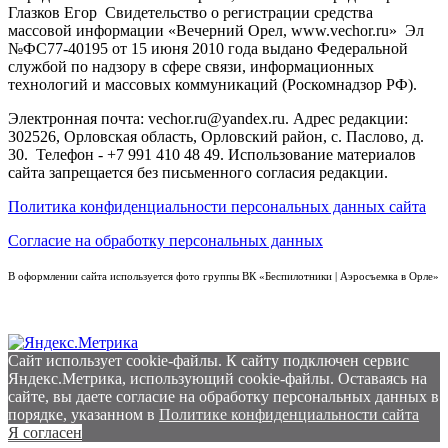
Глазков Егор Свидетельство о регистрации средства
массовой информации «Вечерний Орел, www.vechor.ru»
Эл
№ФС77-40195 от 15 июня 2010 года выдано Федеральной
службой по надзору в сфере связи, информационных
технологий и массовых коммуникаций (Роскомнадзор РФ).
Электронная почта: vechor.ru@yandex.ru. Адрес редакции:
302526, Орловская область, Орловский район, с. Паслово, д.
30. Телефон - +7 991 410 48 49. Использование материалов
сайта запрещается без письменного согласия редакции.
Политика конфиденциальности персональных данных сайта
Согласие на обработку персональных данных
В оформлении сайта используется фото группы ВК «Беспилотники | Аэросъемка в Орле»
Сайт использует cookie-файлы. К cайту подключен сервис
Яндекс.Метрика, использующий cookie-файлы. Оставаясь на
сайте, вы даете согласие на обработку персональных данных в
порядке, указанном в
Политике конфиденциальности сайта
Я согласен