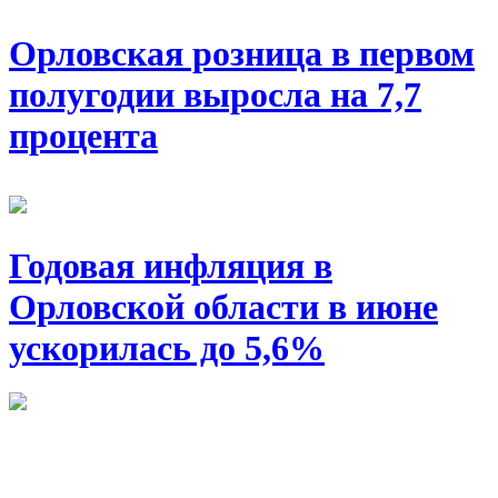
Орловская розница в первом
полугодии выросла на 7,7
процента
Годовая инфляция в
Орловской области в июне
ускорилась до 5,6%