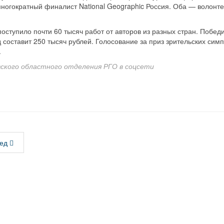
многократный финалист National Geographic Россия. Оба — волонт
 поступило почти 60 тысяч работ от авторов из разных стран. Побе
 составит 250 тысяч рублей. Голосование за приз зрительских сим
.
ского областного отделения РГО в соцсети
ед