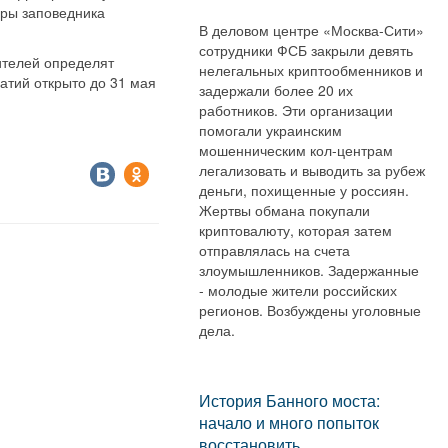
еры заповедника
В деловом центре «Москва-Сити»
сотрудники ФСБ закрыли девять
дителей определят
нелегальных криптообменников и
патий открыто до 31 мая
задержали более 20 их
работников. Эти организации
помогали украинским
мошенническим кол-центрам
легализовать и выводить за рубеж
деньги, похищенные у россиян.
Жертвы обмана покупали
криптовалюту, которая затем
отправлялась на счета
злоумышленников. Задержанные
- молодые жители российских
регионов. Возбуждены уголовные
дела.
История Банного моста:
начало и много попыток
восстановить