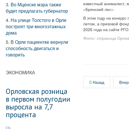
известный анималист, 
3.
Во Мценске мэра также
«Брянский лес».
будет предлагать губернатор
В этом году на конкурс
4.
На улице Толстого в Орле
летом, а призовой фонд
построят три многоэтажных
2026 года на сайте РГО
дома
Фото: страница Орлов
5.
В Орле пациентке вернули
способность двигаться и
говорить
ЭКОНОМИКА
Назад
Впер
Орловская розница
в первом полугодии
выросла на 7,7
процента