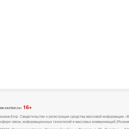
16+
ww.vechor.ru»
 Глазков Егор Свидетельство о регистрации средства массовой информации «
 сфере связи, информационных технологий и массовых коммуникаций (Роско