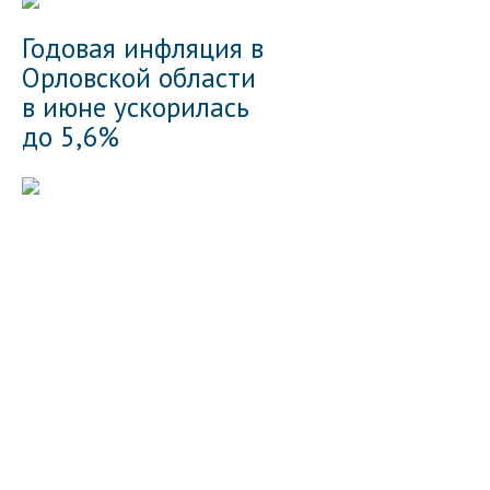
Годовая инфляция в
Орловской области
в июне ускорилась
до 5,6%