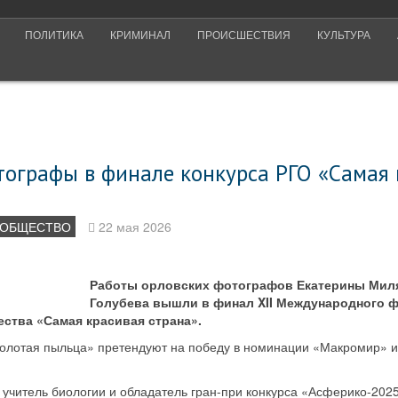
ПОЛИТИКА
КРИМИНАЛ
ПРОИСШЕСТВИЯ
КУЛЬТУРА
тографы в финале конкурса РГО «Самая 
ОБЩЕСТВО
22 мая 2026
Работы орловских фотографов Екатерины Мил
Голубева вышли в финал XII Международного ф
ства «Самая красивая страна».
олотая пыльца» претендуют на победу в номинации «Макромир» и 
учитель биологии и обладатель гран-при конкурса «Асферико-202