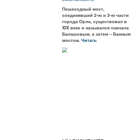
Пешеходный мост,
соединявший 2-ю и 3-ю части
города Орла, существовал в
XIX веке и назывался сначала
Балашовым, а затем – Банным
мостом.
Читать