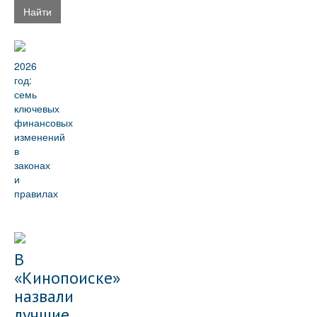
Найти
2026
год:
семь
ключевых
финансовых
изменений
в
законах
и
правилах
В
«Кинопоиске»
назвали
лучшие