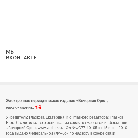
МЫ
ВКОНТАКТЕ
Электронное периодическое издание «Вечерний Орел,
16+
www.vechor.ru»
Учредитель: Глазкова Екатерина, и.о. главного редактора: Глазков
Егор Свидетельство о регистрации средства массовой информации
«Вечерний Орел, www.vechor.ru»
Эл №ФС77-40195 от 15 июня 2010
года выдано Федеральной службой по надзору в сфере связи,