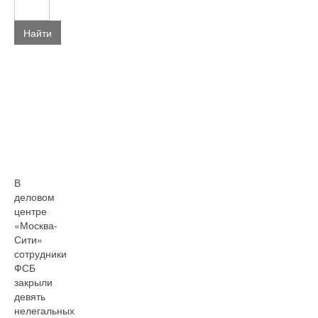
Найти
В
деловом
центре
«Москва-
Сити»
сотрудники
ФСБ
закрыли
девять
нелегальных