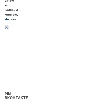
затем
–
Банным
мостом.
Читать
МЫ
ВКОНТАКТЕ