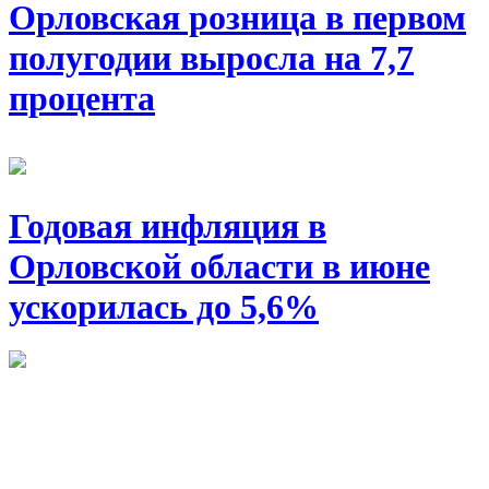
Орловская розница в первом
полугодии выросла на 7,7
процента
Годовая инфляция в
Орловской области в июне
ускорилась до 5,6%