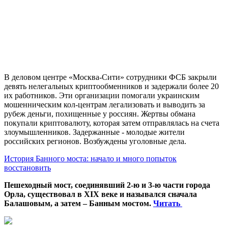
В деловом центре «Москва-Сити» сотрудники ФСБ закрыли
девять нелегальных криптообменников и задержали более 20
их работников. Эти организации помогали украинским
мошенническим кол-центрам легализовать и выводить за
рубеж деньги, похищенные у россиян. Жертвы обмана
покупали криптовалюту, которая затем отправлялась на счета
злоумышленников. Задержанные - молодые жители
российских регионов. Возбуждены уголовные дела.
История Банного моста: начало и много попыток
восстановить
Пешеходный мост, соединявший 2-ю и 3-ю части города
Орла, существовал в XIX веке и назывался сначала
Балашовым, а затем – Банным мостом.
Читать