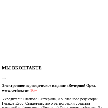
МЫ ВКОНТАКТЕ
Электронное периодическое издание «Вечерний Орел,
16+
www.vechor.ru»
Учредитель: Глазкова Екатерина, и.о. главного редактора:
Глазков Егор Свидетельство о регистрации средства
массовой информации «Вечерний Орел, www.vechor.ru»
Эл