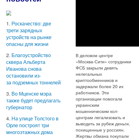
1.
Роскачество: две
трети зарядных
устройств на рынке
опасны для жизни
2.
Благоустройство
В деловом центре
«Москва-Сити» сотрудники
сквера Альберта
ФСБ закрыли девять
Иванова снова
нелегальных
остановили из-
криптообменников и
за подземных тоннелей
задержали более 20 их
работников. Эти
3.
Во Мценске мэра
организации помогали
также будет предлагать
украинским
губернатор
мошенническим кол-
центрам легализовать и
4.
На улице Толстого в
выводить за рубеж деньги,
Орле построят три
похищенные у россиян.
многоэтажных дома
Жертвы обмана покупали