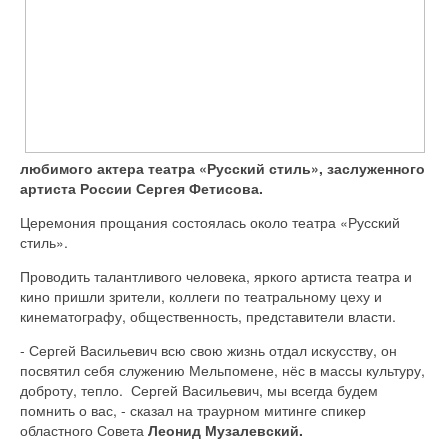
любимого актера театра «Русский стиль», заслуженного
артиста России Сергея Фетисова.
Церемония прощания состоялась около театра «Русский
стиль».
Проводить талантливого человека, яркого артиста театра и
кино пришли зрители, коллеги по театральному цеху и
кинематографу, общественность, представители власти.
- Сергей Васильевич всю свою жизнь отдал искусству, он
посвятил себя служению Мельпомене, нёс в массы культуру,
доброту, тепло. Сергей Васильевич, мы всегда будем
помнить о вас, - сказал на траурном митинге спикер
областного Совета
Леонид Музалевский.