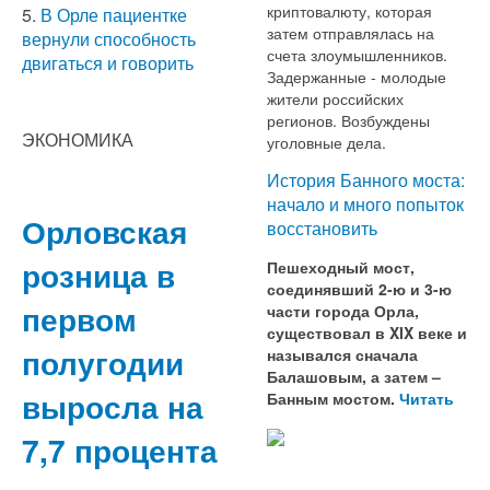
криптовалюту, которая
5.
В Орле пациентке
затем отправлялась на
вернули способность
счета злоумышленников.
двигаться и говорить
Задержанные - молодые
жители российских
регионов. Возбуждены
ЭКОНОМИКА
уголовные дела.
История Банного моста:
начало и много попыток
Орловская
восстановить
розница в
Пешеходный мост,
соединявший 2-ю и 3-ю
первом
части города Орла,
существовал в XIX веке и
полугодии
назывался сначала
Балашовым, а затем –
выросла на
Банным мостом.
Читать
7,7 процента