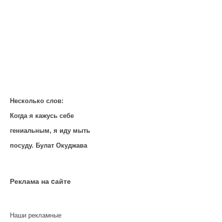
Несколько слов:
Когда я кажусь себе
гениальным, я иду мыть
посуду. Булат Окуджава
Реклама на cайте
Наши рекламные