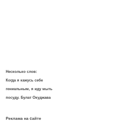
Несколько слов:
Когда я кажусь себе
гениальным, я иду мыть
посуду. Булат Окуджава
Реклама на cайте