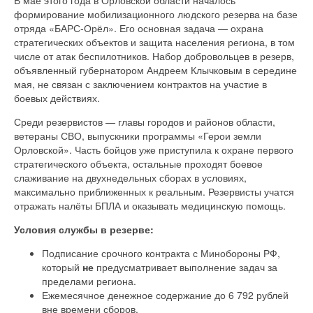
формирование мобилизационного людского резерва на базе
отряда «БАРС-Орёл». Его основная задача — охрана
стратегических объектов и защита населения региона, в том
числе от атак беспилотников. Набор добровольцев в резерв,
объявленный губернатором Андреем Клычковым в середине
мая, не связан с заключением контрактов на участие в
боевых действиях.
Среди резервистов — главы городов и районов области,
ветераны СВО, выпускники программы «Герои земли
Орловской». Часть бойцов уже приступила к охране первого
стратегического объекта, остальные проходят боевое
слаживание на двухнедельных сборах в условиях,
максимально приближенных к реальным. Резервисты учатся
отражать налёты БПЛА и оказывать медицинскую помощь.
Условия службы в резерве:
Подписание срочного контракта с Минобороны РФ,
который
не
предусматривает выполнение задач за
пределами региона.
Ежемесячное денежное содержание до 6 792 рублей
вне времени сборов.