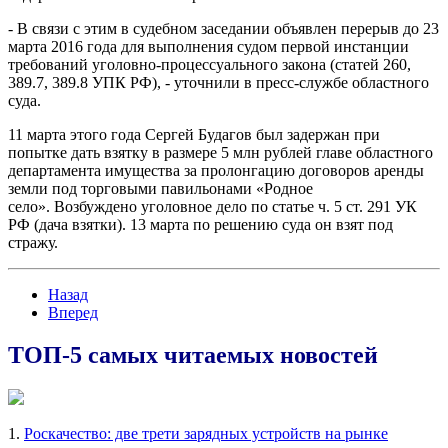
- В связи с этим в судебном заседании объявлен перерыв до 23
марта 2016 года для выполнения судом первой инстанции
требований уголовно-процессуального закона (статей 260,
389.7, 389.8 УПК РФ), - уточнили в пресс-службе областного
суда.
11 марта этого года Сергей Будагов был задержан при
попытке дать взятку в размере 5 млн рублей главе областного
департамента имущества за пролонгацию договоров аренды
земли под торговыми павильонами «Родное
село». Возбуждено уголовное дело по статье ч. 5 ст. 291 УК
РФ (дача взятки). 13 марта по решению суда он взят под
стражу.
Назад
Вперед
ТОП-5 самых читаемых новостей
1.
Роскачество: две трети зарядных устройств на рынке