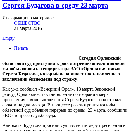
Сергея Будагова в среду 23 марта
Информация о материале
ОБЩЕСТВО
21 марта 2016
Empty
Печать
Сегодня Орловский
областной суд приступил к рассмотрению апелляционной
жалобы адвоката гендиректора ЗАО «Орловская нива»
Сергея Будагова, который оспаривает постановление о
заключении бизнесмена под стражу.
Как уже сообщал «Вечерний Орел», 13 марта Заводской
райсуд Орла вынес постановление об избрании меры
пресечения в виде заключения Сергея Будагова под стражу
сроком на два месяца. В процессе рассмотрения жалобы
областной суд объявил перерыв до среды, 23 марта, сообщили
«ВО» в пресс-службе суда.
Адвокаты Будагова просили суд изменить меру пресечения в
виде заключения под стражу на домашний арест или залог.