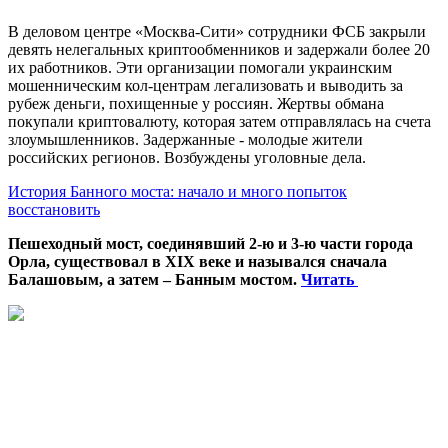
В деловом центре «Москва-Сити» сотрудники ФСБ закрыли
девять нелегальных криптообменников и задержали более 20
их работников. Эти организации помогали украинским
мошенническим кол-центрам легализовать и выводить за
рубеж деньги, похищенные у россиян. Жертвы обмана
покупали криптовалюту, которая затем отправлялась на счета
злоумышленников. Задержанные - молодые жители
российских регионов. Возбуждены уголовные дела.
История Банного моста: начало и много попыток
восстановить
Пешеходный мост, соединявший 2-ю и 3-ю части города
Орла, существовал в XIX веке и назывался сначала
Балашовым, а затем – Банным мостом.
Читать