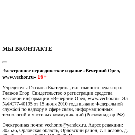
МЫ ВКОНТАКТЕ
Электронное периодическое издание «Вечерний Орел,
16+
www.vechor.ru»
Учредитель: Глазкова Екатерина, и.о. главного редактора:
Глазков Егор Свидетельство о регистрации средства
массовой информации «Вечерний Орел, www.vechor.ru»
Эл
№ФС77-40195 от 15 июня 2010 года выдано Федеральной
службой по надзору в сфере связи, информационных
технологий и массовых коммуникаций (Роскомнадзор РФ).
Электронная почта: vechor.ru@yandex.ru. Адрес редакции:
302526, Орловская область, Орловский район, с. Паслово, д.