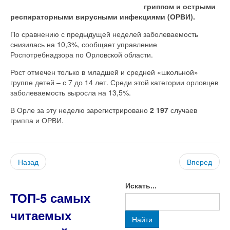
гриппом и острыми
респираторными вирусными инфекциями (ОРВИ).
По сравнению с предыдущей неделей заболеваемость
снизилась на 10,3%, сообщает управление
Роспотребнадзора по Орловской области.
Рост отмечен только в младшей и средней «школьной»
группе детей – с 7 до 14 лет. Среди этой категории орловцев
заболеваемость выросла на 13,5%.
В Орле за эту неделю зарегистрировано
2 197
случаев
гриппа и ОРВИ.
Назад
Вперед
Искать...
ТОП-5 самых
читаемых
Найти