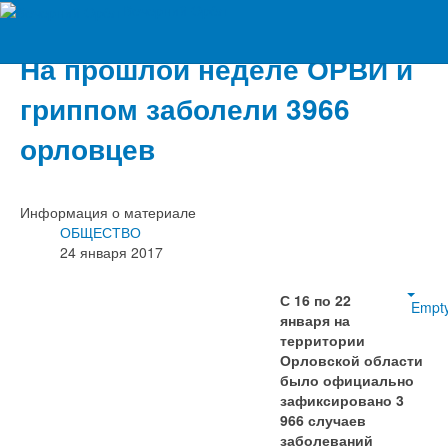
Вечерний Орёл
На прошлой неделе ОРВИ и
гриппом заболели 3966
орловцев
Информация о материале
ОБЩЕСТВО
24 января 2017
С 16 по 22
Empt
января на
территории
Орловской области
было официально
зафиксировано 3
966 случаев
заболеваний