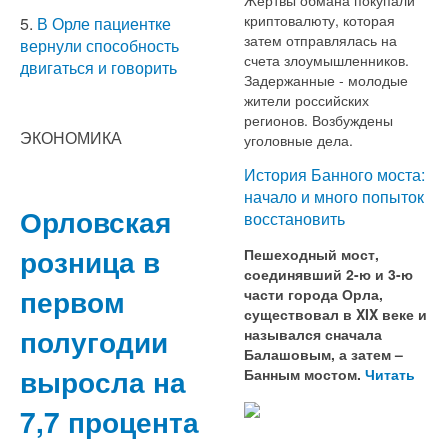
криптовалюту, которая
5.
В Орле пациентке
затем отправлялась на
вернули способность
счета злоумышленников.
двигаться и говорить
Задержанные - молодые
жители российских
регионов. Возбуждены
ЭКОНОМИКА
уголовные дела.
История Банного моста:
начало и много попыток
Орловская
восстановить
розница в
Пешеходный мост,
соединявший 2-ю и 3-ю
первом
части города Орла,
существовал в XIX веке и
полугодии
назывался сначала
Балашовым, а затем –
выросла на
Банным мостом.
Читать
7,7 процента