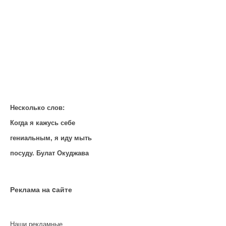
Несколько слов:
Когда я кажусь себе
гениальным, я иду мыть
посуду. Булат Окуджава
Реклама на cайте
Наши рекламные