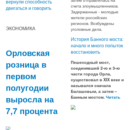
вернули способность
счета злоумышленников.
двигаться и говорить
Задержанные - молодые
жители российских
регионов. Возбуждены
ЭКОНОМИКА
уголовные дела.
История Банного моста:
начало и много попыток
Орловская
восстановить
розница в
Пешеходный мост,
соединявший 2-ю и 3-ю
первом
части города Орла,
существовал в XIX веке и
полугодии
назывался сначала
Балашовым, а затем –
выросла на
Банным мостом.
Читать
7,7 процента