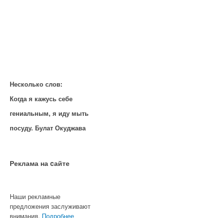
Несколько слов:
Когда я кажусь себе
гениальным, я иду мыть
посуду. Булат Окуджава
Реклама на cайте
Наши рекламные
предложения заслуживают
внимания.
Подробнее