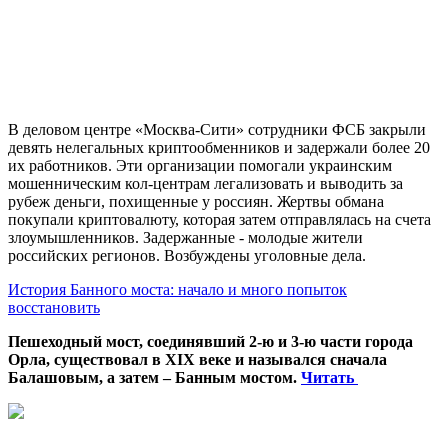
В деловом центре «Москва-Сити» сотрудники ФСБ закрыли
девять нелегальных криптообменников и задержали более 20
их работников. Эти организации помогали украинским
мошенническим кол-центрам легализовать и выводить за
рубеж деньги, похищенные у россиян. Жертвы обмана
покупали криптовалюту, которая затем отправлялась на счета
злоумышленников. Задержанные - молодые жители
российских регионов. Возбуждены уголовные дела.
История Банного моста: начало и много попыток
восстановить
Пешеходный мост, соединявший 2-ю и 3-ю части города
Орла, существовал в XIX веке и назывался сначала
Балашовым, а затем – Банным мостом.
Читать