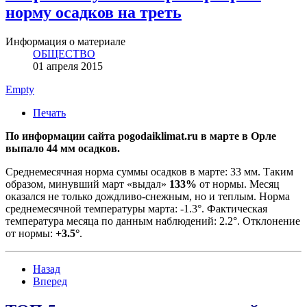
норму осадков на треть
Информация о материале
ОБЩЕСТВО
01 апреля 2015
Empty
Печать
По информации сайта pogodaiklimat.ru в марте в Орле
выпало 44 мм осадков.
Среднемесячная норма суммы осадков в марте: 33 мм. Таким
образом, минувший март «выдал»
133%
от нормы. Месяц
оказался не только дождливо-снежным, но и теплым. Норма
среднемесячной температуры марта: -1.3°. Фактическая
температура месяца по данным наблюдений: 2.2°. Отклонение
от нормы:
+3.5°
.
Назад
Вперед