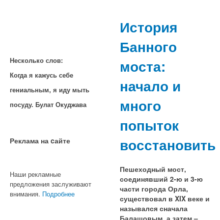
История
Банного
моста:
Несколько слов:
Когда я кажусь себе
начало и
гениальным, я иду мыть
много
посуду. Булат Окуджава
попыток
восстановить
Реклама на cайте
Пешеходный мост,
Наши рекламные
соединявший 2-ю и 3-ю
предложения заслуживают
части города Орла,
внимания.
Подробнее
существовал в XIX веке и
назывался сначала
Балашовым, а затем –