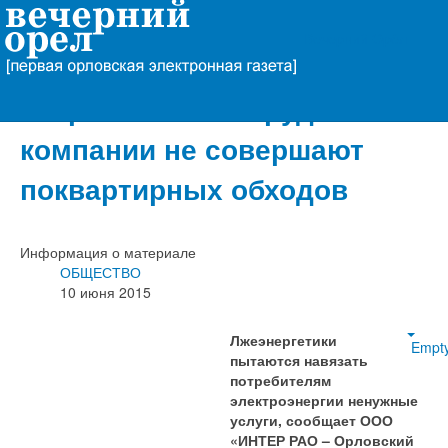
Вечерний Орёл
«ИНТЕР РАО – Орловский
энергосбыт»: сотрудники
компании не совершают
поквартирных обходов
Информация о материале
ОБЩЕСТВО
10 июня 2015
Лжеэнергетики
Empt
пытаются навязать
потребителям
электроэнергии ненужные
услуги, сообщает ООО
«ИНТЕР РАО – Орловский