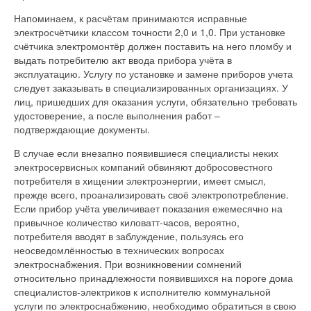
Напоминаем, к расчётам принимаются исправные
электросчётчики классом точности 2,0 и 1,0. При установке
счётчика электромонтёр должен поставить на него пломбу и
выдать потребителю акт ввода прибора учёта в
эксплуатацию. Услугу по установке и замене приборов учета
следует заказывать в специализированных организациях. У
лиц, пришедших для оказания услуги, обязательно требовать
удостоверение, а после выполнения работ –
подтверждающие документы.
В случае если внезапно появившиеся специалисты неких
электросервисных компаний обвиняют добросовестного
потребителя в хищении электроэнергии, имеет смысл,
прежде всего, проанализировать своё электропотребление.
Если прибор учёта увеличивает показания ежемесячно на
привычное количество киловатт-часов, вероятно,
потребителя вводят в заблуждение, пользуясь его
неосведомлённостью в технических вопросах
электроснабжения. При возникновении сомнений
относительно принадлежности появившихся на пороге дома
специалистов-электриков к исполнителю коммунальной
услуги по электроснабжению, необходимо обратиться в свою