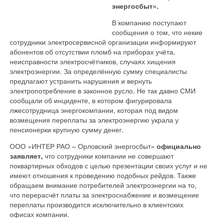
энергосбыт».
В компанию поступают
сообщения о том, что некие
сотрудники электросервисной организации информируют
абонентов об отсутствии пломб на приборах учёта,
неисправности электросчётчиков, случаях хищения
электроэнергии. За определённую сумму специалисты
предлагают устранить нарушения и вернуть
электропотребление в законное русло. Не так давно СМИ
сообщали об инциденте, в котором фигурировала
лжесотрудница энергокомпании, которая под видом
возмещения переплаты за электроэнергию украла у
пенсионерки крупную сумму денег.
ООО «ИНТЕР РАО – Орловский энергосбыт»
официально
заявляет,
что сотрудники компании не совершают
поквартирных обходов с целью презентации своих услуг и не
имеют отношения к проведению подобных рейдов. Также
обращаем внимание потребителей электроэнергии на то,
что перерасчёт платы за электроснабжение и возмещение
переплаты производится исключительно в клиентских
офисах компании.