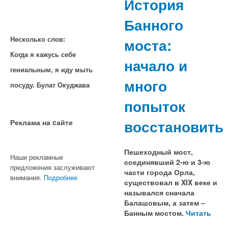
История
Банного
моста:
Несколько слов:
Когда я кажусь себе
начало и
гениальным, я иду мыть
много
посуду. Булат Окуджава
попыток
восстановить
Реклама на cайте
Пешеходный мост,
Наши рекламные
соединявший 2-ю и 3-ю
предложения заслуживают
части города Орла,
внимания.
Подробнее
существовал в XIX веке и
назывался сначала
Балашовым, а затем –
Банным мостом.
Читать