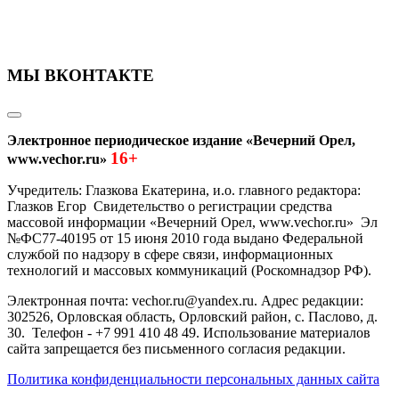
МЫ ВКОНТАКТЕ
Электронное периодическое издание «Вечерний Орел,
16+
www.vechor.ru»
Учредитель: Глазкова Екатерина, и.о. главного редактора:
Глазков Егор Свидетельство о регистрации средства
массовой информации «Вечерний Орел, www.vechor.ru»
Эл
№ФС77-40195 от 15 июня 2010 года выдано Федеральной
службой по надзору в сфере связи, информационных
технологий и массовых коммуникаций (Роскомнадзор РФ).
Электронная почта: vechor.ru@yandex.ru. Адрес редакции:
302526, Орловская область, Орловский район, с. Паслово, д.
30. Телефон - +7 991 410 48 49. Использование материалов
сайта запрещается без письменного согласия редакции.
Политика конфиденциальности персональных данных сайта