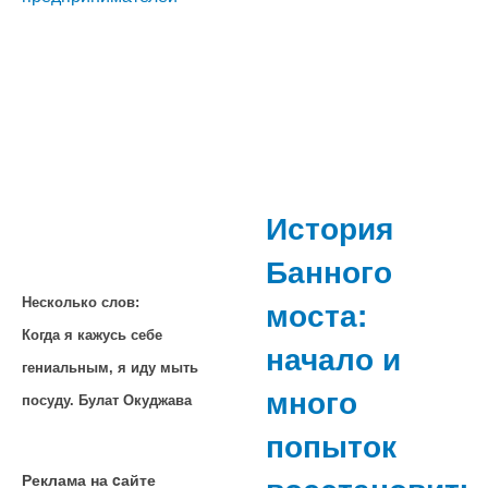
История
Банного
моста:
Несколько слов:
Когда я кажусь себе
начало и
гениальным, я иду мыть
много
посуду. Булат Окуджава
попыток
Реклама на cайте