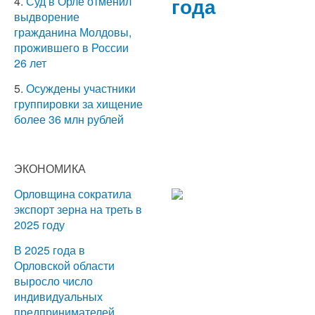
года
4.
Суд в Орле отменил
выдворение
гражданина Молдовы,
прожившего в России
26 лет
5.
Осуждены участники
группировки за хищение
более 36 млн рублей
ЭКОНОМИКА
Орловщина сократила
экспорт зерна на треть в
2025 году
В 2025 года в
Орловской области
выросло число
индивидуальных
предпринимателей