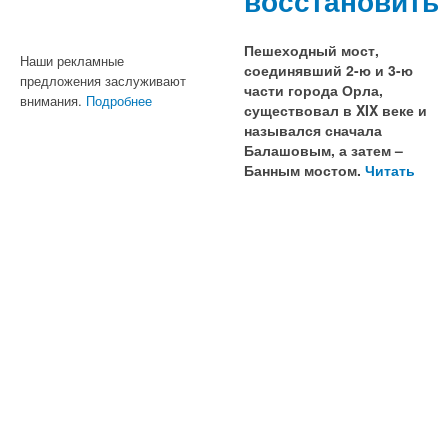
восстановить
Пешеходный мост,
Наши рекламные
соединявший 2-ю и 3-ю
предложения заслуживают
части города Орла,
внимания.
Подробнее
существовал в XIX веке и
назывался сначала
Балашовым, а затем –
Банным мостом.
Читать