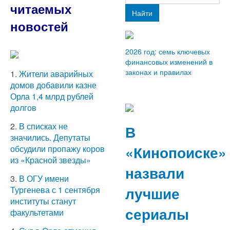
читаемых
Найти
новостей
2026 год: семь ключевых
финансовых изменений в
законах и правилах
1.
Жители аварийных
домов добавили казне
Орла 1,4 млрд рублей
долгов
2.
В списках не
В
значились. Депутаты
«Кинопоиске»
обсудили пропажу коров
из «Красной звезды»
назвали
3.
В ОГУ имени
лучшие
Тургенева с 1 сентября
институты станут
сериалы
факультетами