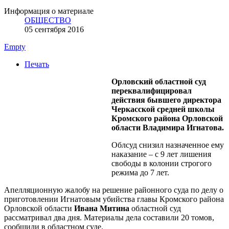
Информация о материале
ОБЩЕСТВО
05 сентября 2016
Empty
Печать
Орловский областной суд
переквалифицировал
действия бывшего директора
Черкасской средней школы
Кромского района Орловской
области Владимира Игнатова.
Облсуд снизил назначенное ему
наказание – с 9 лет лишения
свободы в колонии строгого
режима до 7 лет.
Апелляционную жалобу на решение районного суда по делу о
приготовлении Игнатовым убийства главы Кромского района
Орловской области
Ивана Митина
областной суд
рассматривал два дня. Материалы дела составили 20 томов,
сообщили в областном суде.