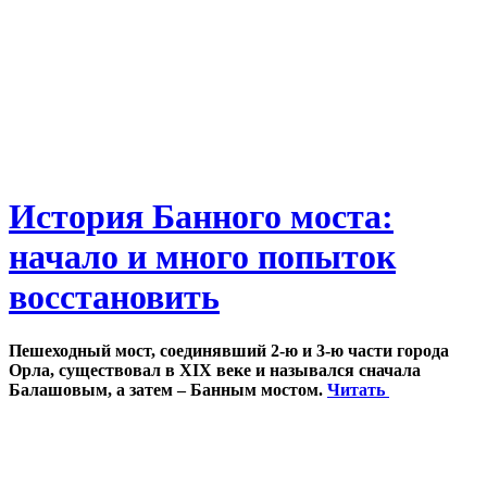
История Банного моста:
начало и много попыток
восстановить
Пешеходный мост, соединявший 2-ю и 3-ю части города
Орла, существовал в XIX веке и назывался сначала
Балашовым, а затем – Банным мостом.
Читать