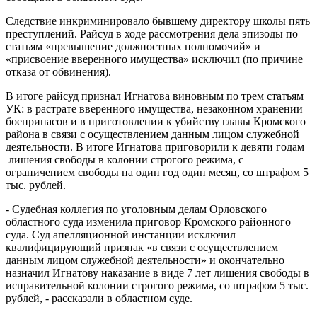
Следствие инкриминировало бывшему директору школы пять
преступлений. Райсуд в ходе рассмотрения дела эпизоды по
статьям «превышение должностных полномочий» и
«присвоение вверенного имущества» исключил (по причине
отказа от обвинения).
В итоге райсуд признал Игнатова виновным по трем статьям
УК: в растрате вверенного имущества, незаконном хранении
боеприпасов и в приготовлении к убийству главы Кромского
района в связи с осуществлением данным лицом служебной
деятельности. В итоге Игнатова приговорили к девяти годам
лишения свободы в колонии строгого режима, с
ограничением свободы на один год один месяц, со штрафом 5
тыс. рублей.
- Судебная коллегия по уголовным делам Орловского
областного суда изменила приговор Кромского районного
суда. Суд апелляционной инстанции исключил
квалифицирующий признак «в связи с осуществлением
данным лицом служебной деятельности» и окончательно
назначил Игнатову наказание в виде 7 лет лишения свободы в
исправительной колонии строгого режима, со штрафом 5 тыс.
рублей, - рассказали в областном суде.