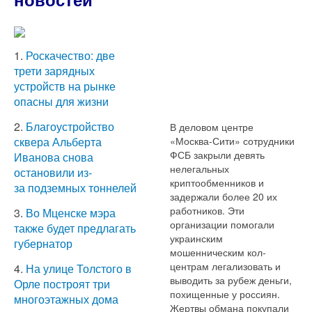
1.
Роскачество: две
трети зарядных
устройств на рынке
опасны для жизни
2.
Благоустройство
В деловом центре
«Москва-Сити» сотрудники
сквера Альберта
ФСБ закрыли девять
Иванова снова
нелегальных
остановили из-
криптообменников и
за подземных тоннелей
задержали более 20 их
работников. Эти
3.
Во Мценске мэра
организации помогали
также будет предлагать
украинским
губернатор
мошенническим кол-
центрам легализовать и
4.
На улице Толстого в
выводить за рубеж деньги,
Орле построят три
похищенные у россиян.
многоэтажных дома
Жертвы обмана покупали