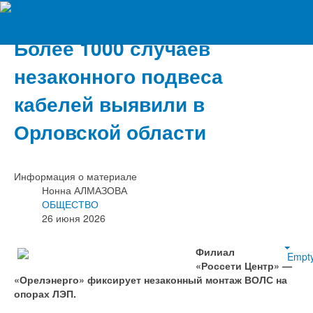
Вечерний Орёл
Более 1000 случаев
незаконного подвеса
кабелей выявили в
Орловской области
Информация о материале
Нонна АЛМАЗОВА
ОБЩЕСТВО
26 июня 2026
Филиал
Empt
«Россети Центр» —
«Орелэнерго» фиксирует незаконный монтаж ВОЛС на
опорах ЛЭП.