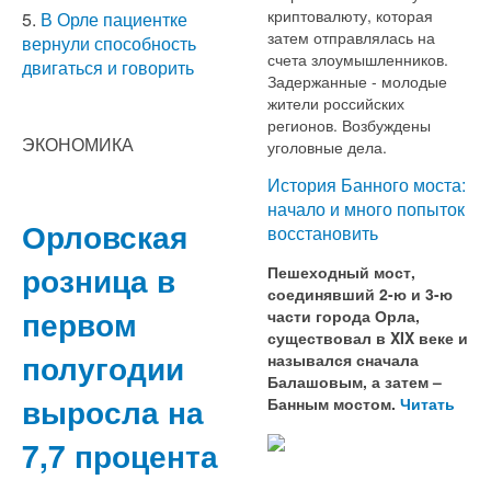
криптовалюту, которая
5.
В Орле пациентке
затем отправлялась на
вернули способность
счета злоумышленников.
двигаться и говорить
Задержанные - молодые
жители российских
регионов. Возбуждены
ЭКОНОМИКА
уголовные дела.
История Банного моста:
начало и много попыток
Орловская
восстановить
розница в
Пешеходный мост,
соединявший 2-ю и 3-ю
первом
части города Орла,
существовал в XIX веке и
полугодии
назывался сначала
Балашовым, а затем –
выросла на
Банным мостом.
Читать
7,7 процента