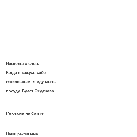
Несколько слов:
Когда я кажусь себе
гениальным, я иду мыть
посуду. Булат Окуджава
Реклама на cайте
Наши рекламные