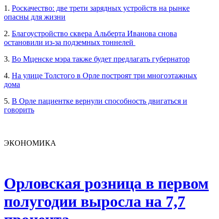
1.
Роскачество: две трети зарядных устройств на рынке
опасны для жизни
2.
Благоустройство сквера Альберта Иванова снова
остановили из-за подземных тоннелей
3.
Во Мценске мэра также будет предлагать губернатор
4.
На улице Толстого в Орле построят три многоэтажных
дома
5.
В Орле пациентке вернули способность двигаться и
говорить
ЭКОНОМИКА
Орловская розница в первом
полугодии выросла на 7,7