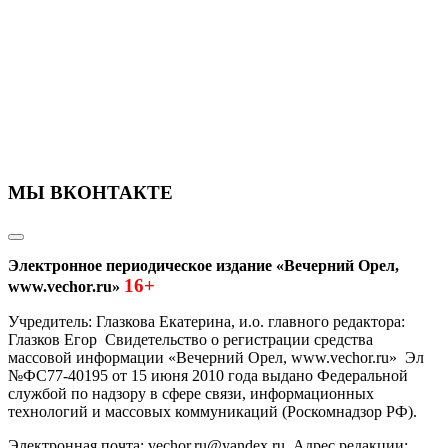
МЫ ВКОНТАКТЕ
Электронное периодическое издание «Вечерний Орел,
16+
www.vechor.ru»
Учредитель: Глазкова Екатерина, и.о. главного редактора:
Глазков Егор Свидетельство о регистрации средства
массовой информации «Вечерний Орел, www.vechor.ru»
Эл
№ФС77-40195 от 15 июня 2010 года выдано Федеральной
службой по надзору в сфере связи, информационных
технологий и массовых коммуникаций (Роскомнадзор РФ).
Электронная почта: vechor.ru@yandex.ru. Адрес редакции: