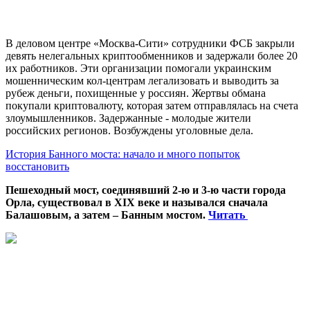
В деловом центре «Москва-Сити» сотрудники ФСБ закрыли
девять нелегальных криптообменников и задержали более 20
их работников. Эти организации помогали украинским
мошенническим кол-центрам легализовать и выводить за
рубеж деньги, похищенные у россиян. Жертвы обмана
покупали криптовалюту, которая затем отправлялась на счета
злоумышленников. Задержанные - молодые жители
российских регионов. Возбуждены уголовные дела.
История Банного моста: начало и много попыток
восстановить
Пешеходный мост, соединявший 2-ю и 3-ю части города
Орла, существовал в XIX веке и назывался сначала
Балашовым, а затем – Банным мостом.
Читать