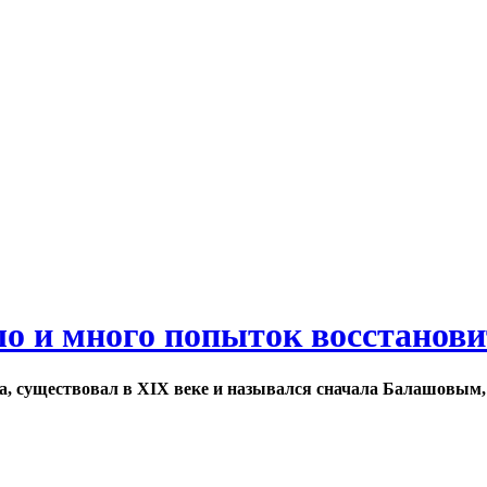
ло и много попыток восстанов
а, существовал в XIX веке и назывался сначала Балашовым,