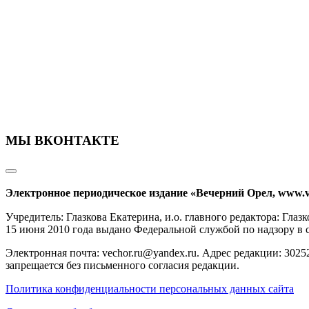
МЫ ВКОНТАКТЕ
Электронное периодическое издание «Вечерний Орел, www.v
Учредитель: Глазкова Екатерина, и.о. главного редактора: Гл
15 июня 2010 года выдано Федеральной службой по надзору в
Электронная почта: vechor.ru@yandex.ru. Адрес редакции: 30252
запрещается без письменного согласия редакции.
Политика конфиденциальности персональных данных сайта