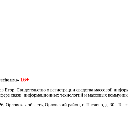
16+
echor.ru»
азков Егор Свидетельство о регистрации средства массовой инфо
 сфере связи, информационных технологий и массовых коммуник
6, Орловская область, Орловский район, с. Паслово, д. 30. Теле