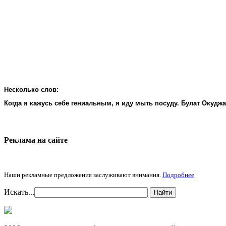
Несколько слов:
Когда я кажусь себе гениальным, я иду мыть посуду. Булат Окудж
Реклама на cайте
Наши рекламные предложения заслуживают внимания.
Подробнее
Искать...
Найти