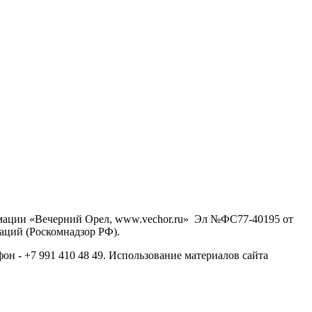
рмации «Вечерний Орел, www.vechor.ru»
Эл №ФС77-40195 от
аций (Роскомнадзор РФ).
фон - +7 991 410 48 49. Использование материалов сайта