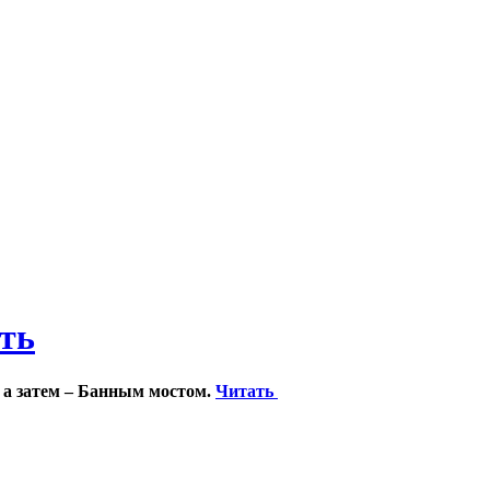
ить
 а затем – Банным мостом.
Читать