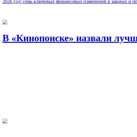
2026 год: семь ключевых финансовых изменений в законах и п
В «Кинопоиске» назвали лучш