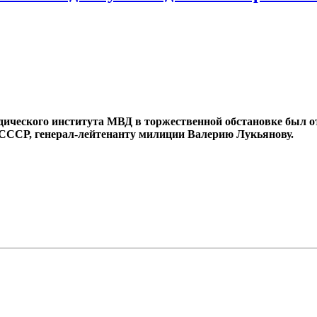
идического института МВД в торжественной обстановке был 
И СССР, генерал-лейтенанту милиции Валерию Лукьянову.