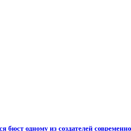
я бюст одному из создателей современн