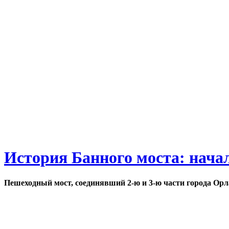
История Банного моста: нача
Пешеходный мост, соединявший 2-ю и 3-ю части города Орл