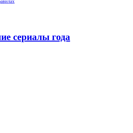
равилах
ие сериалы года