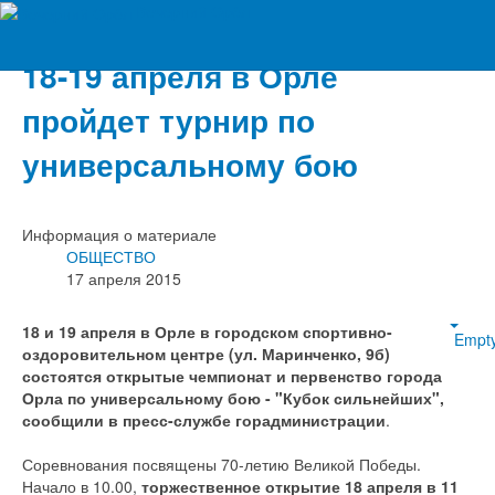
Вечерний Орёл
18-19 апреля в Орле
пройдет турнир по
универсальному бою
Информация о материале
ОБЩЕСТВО
17 апреля 2015
18 и 19 апреля в Орле в городском спортивно-
Empt
оздоровительном центре (ул. Маринченко, 9б)
состоятся открытые чемпионат и первенство города
Орла по универсальному бою - "Кубок сильнейших",
сообщили в пресс-службе горадминистрации
.
Соревнования посвящены 70-летию Великой Победы.
Начало в 10.00,
торжественное открытие 18 апреля в 11