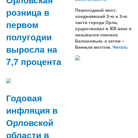
розница в
Пешеходный мост,
соединявший 2-ю и 3-ю
первом
части города Орла,
существовал в XIX веке и
полугодии
назывался сначала
Балашовым, а затем –
выросла на
Банным мостом.
Читать
7,7 процента
Годовая
инфляция в
Орловской
области в