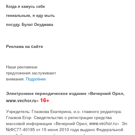
Когда я кажусь себе
гениальным, я иду мыть
посуду. Булат Окуджава
Реклама на cайте
Наши рекламные
предложения заслуживают
внимания.
Подробнее
Электронное периодическое издание «Вечерний Орел,
16+
www.vechor.ru»
Учредитель: Глазкова Екатерина, и.о. главного редактора:
Глазков Егор Свидетельство о регистрации средства
массовой информации «Вечерний Орел, www.vechor.ru»
Эл
№ФС77-40195 от 15 июня 2010 года выдано Федеральной