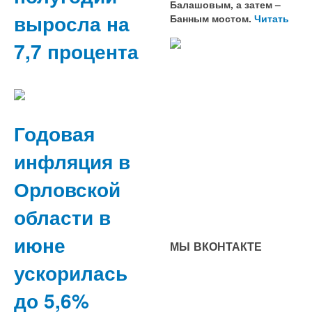
Балашовым, а затем –
выросла на
Банным мостом.
Читать
7,7 процента
Годовая
инфляция в
Орловской
области в
июне
МЫ ВКОНТАКТЕ
ускорилась
до 5,6%