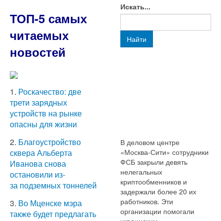
Искать...
ТОП-5 самых
читаемых
Найти
новостей
1.
Роскачество: две
трети зарядных
устройств на рынке
опасны для жизни
2.
Благоустройство
В деловом центре
«Москва-Сити» сотрудники
сквера Альберта
ФСБ закрыли девять
Иванова снова
нелегальных
остановили из-
криптообменников и
за подземных тоннелей
задержали более 20 их
работников. Эти
3.
Во Мценске мэра
организации помогали
также будет предлагать
украинским