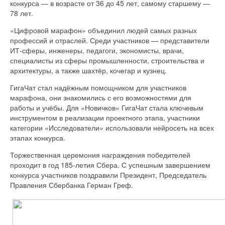
конкурса — в возрасте от 36 до 45 лет, самому старшему —
78 лет.
«Цифровой марафон» объединил людей самых разных
профессий и отраслей. Среди участников — представители
ИТ-сферы, инженеры, педагоги, экономисты, врачи,
специалисты из сферы промышленности, строительства и
архитектуры, а также шахтёр, кочегар и кузнец.
ГигаЧат стал надёжным помощником для участников
марафона, они знакомились с его возможностями для
работы и учёбы. Для «Новичков» ГигаЧат стала ключевым
инструментом в реализации проектного этапа, участники
категории «Исследователи» использовали нейросеть на всех
этапах конкурса.
Торжественная церемония награждения победителей
проходит в год 185-летия Сбера. С успешным завершением
конкурса участников поздравили Президент, Председатель
Правления Сбербанка Герман Греф.