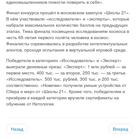
единомышленников помогли поверить в себя».
Финал конкурса прошёл в московском кампусе «Школы 21».
В нём участвовали «исследователи» и «эксперты», которые
набрали максимальное количество баллов на предыдущих
этапах. Тема финала посвящена исследованиям космоса в
честь 65-летия первого полёта человека в космос.
Финалисты соревновались в разработке интеллектуальных
агентов, проходя испытания в виртуальной игровой среде.
Победители в категориях «Исследователь» и «Эксперт»
выиграли денежные призы: «Эксперт»: 1 млн рублей — за
первое место, 400 тыс. — за второе, 250 тыс. — за третье.
«Исследователь»: 500 тыс. рублей, 300 тыс. и 200 тыс.
соответственно. «Новички» получили умные устройства от
Сбера и мерч от «Школы 21». Кроме того, победителям и
призёрам в каждой категории вручили сертификаты на
обучение от Нетологии.
Назад
Вперед