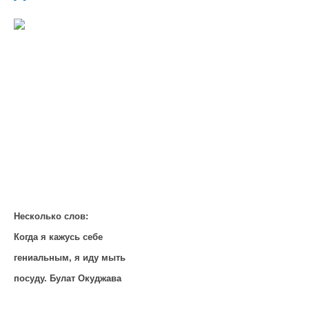
Несколько слов:
Когда я кажусь себе
гениальным, я иду мыть
посуду. Булат Окуджава