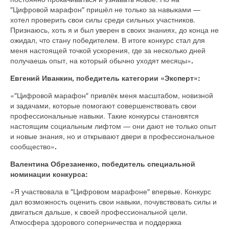
″Цифровой марафон″ пришёл не только за навыками —
хотел проверить свои силы среди сильных участников.
Признаюсь, хоть я и был уверен в своих знаниях, до конца не
ожидал, что стану победителем. В итоге конкурс стал для
меня настоящей точкой ускорения, где за несколько дней
получаешь опыт, на который обычно уходят месяцы»
.
Евгений Иванкин, победитель категории «Эксперт»:
«″Цифровой марафон″ привлёк меня масштабом, новизной
и задачами, которые помогают совершенствовать свои
профессиональные навыки. Такие конкурсы становятся
настоящим социальным лифтом — они дают не только опыт
и новые знания, но и открывают двери в профессиональное
сообщество»
.
Валентина Обрезаненко, победитель специальной
номинации конкурса:
«Я участвовала в ″Цифровом марафоне″ впервые. Конкурс
дал возможность оценить свои навыки, почувствовать силы и
двигаться дальше, к своей профессиональной цели.
Атмосфера здорового соперничества и поддержка