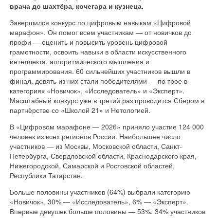
врача до шахтёра, кочегара и кузнеца.
Завершился конкурс по цифровым навыкам «Цифровой
марафон». Он помог всем участникам — от новичков до
профи — оценить и повысить уровень цифровой
грамотности, освоить навыки в области искусственного
интеллекта, алгоритмического мышления и
программирования. 60 сильнейших участников вышли в
финал, девять из них стали победителями — по трое в
категориях «Новичок», «Исследователь» и «Эксперт».
Масштабный конкурс уже в третий раз проводится Сбером в
партнёрстве со «Школой 21» и Нетологией.
В «Цифровом марафоне — 2026» приняло участие 124 000
человек из всех регионов России. Наибольшее число
участников — из Москвы, Московской области, Санкт-
Петербурга, Свердловской области, Краснодарского края,
Нижегородской, Самарской и Ростовской областей,
Республики Татарстан.
Больше половины участников (64%) выбрали категорию
«Новичок», 30% — «Исследователь», 6% — «Эксперт».
Впервые девушек больше половины — 53%. 34% участников