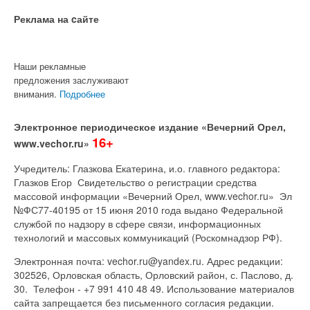
Реклама на cайте
Наши рекламные
предложения заслуживают
внимания.
Подробнее
Электронное периодическое издание «Вечерний Орел,
16+
www.vechor.ru»
Учредитель: Глазкова Екатерина, и.о. главного редактора:
Глазков Егор Свидетельство о регистрации средства
массовой информации «Вечерний Орел, www.vechor.ru»
Эл
№ФС77-40195 от 15 июня 2010 года выдано Федеральной
службой по надзору в сфере связи, информационных
технологий и массовых коммуникаций (Роскомнадзор РФ).
Электронная почта: vechor.ru@yandex.ru. Адрес редакции:
302526, Орловская область, Орловский район, с. Паслово, д.
30. Телефон - +7 991 410 48 49. Использование материалов
сайта запрещается без письменного согласия редакции.