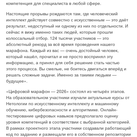
компетенция для специалиста в любой сфере.
Настоящие прорывы рождаются там, где человеческий
интеллект действует совместно с искусственным — это даёт
результат, недоступный ни одному из них по отдельности. И
сейчас я вижу именно таких людей, которые прошли
колоссальный отбор. 124 тысячи участников — это
абсолютный рекорд за всё время проведения нашего
марафона. Каждый из вас — очень достойный человек,
который нашёл, прочитал и не просто воспринял эту
информацию, а принял для себя решение стать частью
этого процесса. Вы смелые, не боитесь двигаться вперёд и
решать сложные задачи. Именно за такими людьми —
будущее».
«Цифровой марафон — 2026» состоял из четырёх этапов.
На образовательном участники изучали актуальные курсы от
Нетологии по искусственному интеллекту и машинному
обучению, кибербезопасности и алгоритмике. Онлайн-
тестирование цифровых навыков предполагало оценку
уровня компетенций в соответствии с выбранной категорией.
В рамках проектного этапа участники создавали работающий
код по заданию и размещали его в собственном репозитории