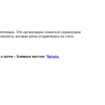
ботников. Эти организации помогали украинским
валюту, которая затем отправлялась на счета
 а затем – Банным мостом.
Читать