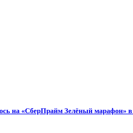
лось на «СберПрайм Зелёный марафон» в