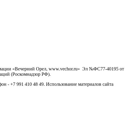
рмации «Вечерний Орел, www.vechor.ru»
Эл №ФС77-40195 от
аций (Роскомнадзор РФ).
фон - +7 991 410 48 49. Использование материалов сайта