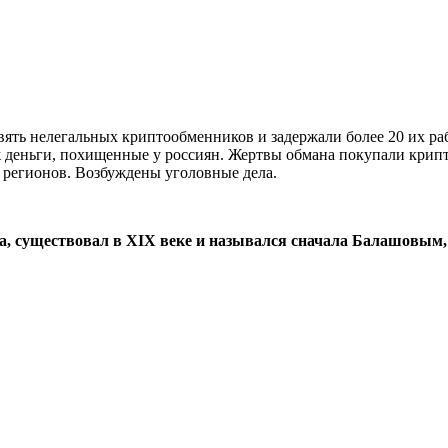
ять нелегальных криптообменников и задержали более 20 их ра
 деньги, похищенные у россиян. Жертвы обмана покупали крипто
 регионов. Возбуждены уголовные дела.
а, существовал в XIX веке и назывался сначала Балашовым,