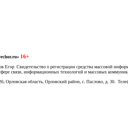
16+
echor.ru»
азков Егор Свидетельство о регистрации средства массовой инфо
 сфере связи, информационных технологий и массовых коммуник
6, Орловская область, Орловский район, с. Паслово, д. 30. Теле