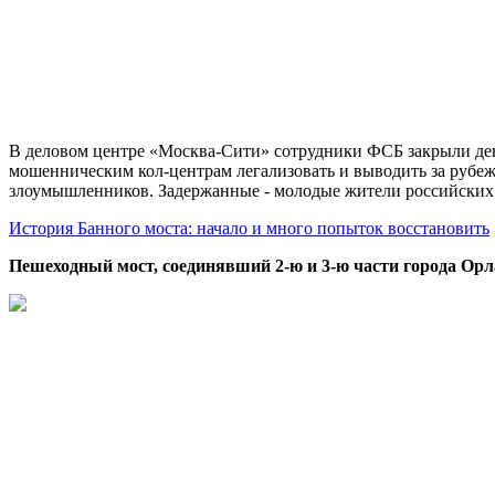
В деловом центре «Москва-Сити» сотрудники ФСБ закрыли дев
мошенническим кол-центрам легализовать и выводить за рубеж
злоумышленников. Задержанные - молодые жители российских
История Банного моста: начало и много попыток восстановить
Пешеходный мост, соединявший 2-ю и 3-ю части города Орл