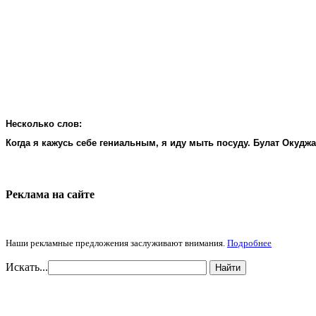
Несколько слов:
Когда я кажусь себе гениальным, я иду мыть посуду. Булат Окудж
Реклама на cайте
Наши рекламные предложения заслуживают внимания.
Подробнее
Искать...
Найти