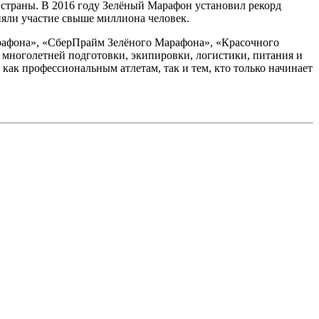
й страны. В 2016 году Зелёный Марафон установил рекорд
няли участие свыше миллиона человек.
рафона», «СберПрайм Зелёного Марафона», «Красочного
 многолетней подготовки, экипировки, логистики, питания и
как профессиональным атлетам, так и тем, кто только начинает