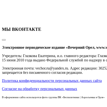
МЫ ВКОНТАКТЕ
Электронное периодическое издание «Вечерний Орел, www.v
Учредитель: Глазкова Екатерина, и.о. главного редактора: Гл
15 июня 2010 года выдано Федеральной службой по надзору в
Электронная почта: vechor.ru@yandex.ru. Адрес редакции: 30252
запрещается без письменного согласия редакции.
Политика конфиденциальности персональных данных сайта
Согласие на обработку персональных данных
В оформлении сайта используется фото группы ВК «Беспилотники | Аэросъемка в Орле»