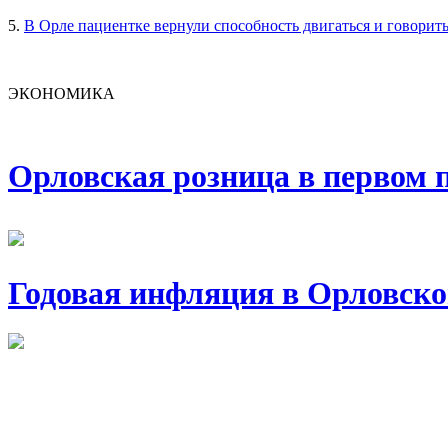
5.
В Орле пациентке вернули способность двигаться и говорит
ЭКОНОМИКА
Орловская розница в первом п
Годовая инфляция в Орловско