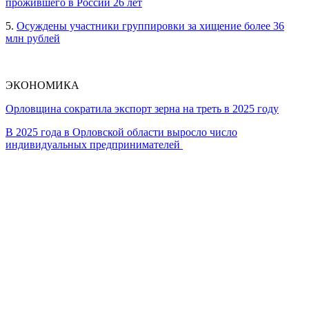
прожившего в России 26 лет
5.
Осуждены участники группировки за хищение более 36
млн рублей
ЭКОНОМИКА
Орловщина сократила экспорт зерна на треть в 2025 году
В 2025 года в Орловской области выросло число
индивидуальных предпринимателей