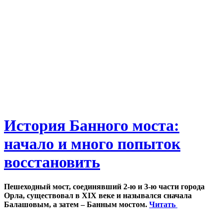
История Банного моста:
начало и много попыток
восстановить
Пешеходный мост, соединявший 2-ю и 3-ю части города
Орла, существовал в XIX веке и назывался сначала
Балашовым, а затем – Банным мостом.
Читать