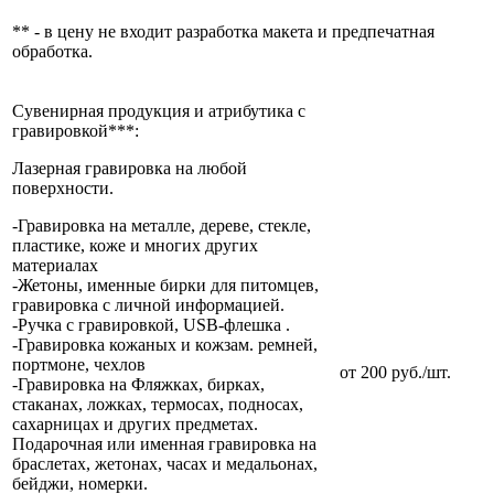
** - в цену не входит разработка макета и предпечатная
обработка.
Сувенирная продукция и атрибутика с
гравировкой***:
Лазерная гравировка на любой
поверхности.
-Гравировка на металле, дереве, стекле,
пластике, коже и многих других
материалах
-Жетоны, именные бирки для питомцев,
гравировка с личной информацией.
-Ручка с гравировкой, USB-флешка .
-Гравировка кожаных и кожзам. ремней,
портмоне, чехлов
от 200 руб./шт.
-Гравировка на Фляжках, бирках,
стаканах, ложках, термосах, подносах,
сахарницах и других предметах.
Подарочная или именная гравировка на
браслетах, жетонах, часах и медальонах,
бейджи, номерки.