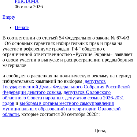
РЕКЛАМА
06 июля 2026
Empty
Печать
В соответствии со статьей 54 Федерального закона № 67-ФЗ
"Об основных гарантиях избирательных прав и права на
участие в референдуме граждан РФ" общество с
ограниченной ответственностью «Русские Экраны» заявляет
о своем участии в выпуске и распространении предвыборных
материалов
и сообщает о расценках на политическую рекламу на период
избирательных кампаний по выборам
депутатов
Государственной Думы Федерального Собрания Российской
Федерации девятого созыва
,
депутатов Орловского
областного Совета народных депутатов созыва 2026-2031
годов
и
выборам в органы местного самоуправления
муниципальных образований на территории Орловской
области
, которые состоятся 20 сентября 2026г:
Цена,