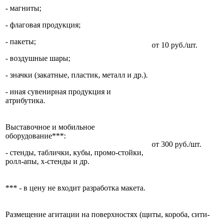
- магниты;
- флаговая продукция;
- пакеты;
от 10 руб./шт.
- воздушные шары;
- значки (закатные, пластик, металл и др.).
- иная сувенирная продукция и
атрибутика.
Выставочное и мобильное
оборудование***:
от 300 руб./шт.
- стенды, таблички, кубы, промо-стойки,
ролл-апы, х-стенды и др.
*** - в цену не входит разработка макета.
Размещение агитации на поверхностях (щиты, короба, сити-