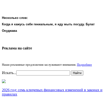
Несколько слов:
Когда я кажусь себе гениальным, я иду мыть посуду. Булат
Окуджава
Реклама на cайте
Наши рекламные предложения заслуживают внимания.
Подробнее
Искать...
Найти
2026 год: семь ключевых финансовых изменений в законах и
правилах