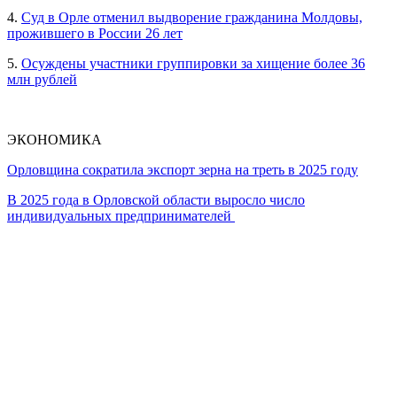
4.
Суд в Орле отменил выдворение гражданина Молдовы,
прожившего в России 26 лет
5.
Осуждены участники группировки за хищение более 36
млн рублей
ЭКОНОМИКА
Орловщина сократила экспорт зерна на треть в 2025 году
В 2025 года в Орловской области выросло число
индивидуальных предпринимателей