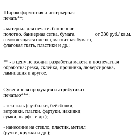
Широкоформатная и интерьерная
печать**:
- материал для печати: баннерное
полотно, баннерная сетка, бумага,
от 330 руб./ кв.м.
самоклеящаяся пленка, магнитная бумага,
флаговая ткать, пластики и др.;
** - в цену не входит разработка макета и поспечатная
обработка: резка, склейка, прошивка, люверсировка,
ламинация и другое.
Сувенирная продукция и атрибутика с
печатью***:
- текстиль (футболки, бейсболки,
ветровки, платки, фартуки, накидки,
сумки, шарфы и др.);
- нанесение на стекло, пластик, металл
(ручки, кружки и др.);