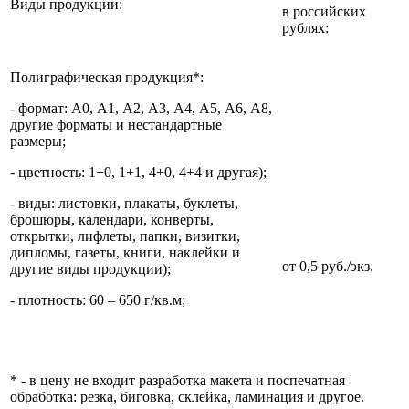
Виды продукции:
в российских
рублях:
Полиграфическая продукция*:
- формат: А0, А1, А2, А3, А4, А5, А6, А8,
другие форматы и нестандартные
размеры;
- цветность: 1+0, 1+1, 4+0, 4+4 и другая);
- виды: листовки, плакаты, буклеты,
брошюры, календари, конверты,
открытки, лифлеты, папки, визитки,
дипломы, газеты, книги, наклейки и
от 0,5 руб./экз.
другие виды продукции);
- плотность: 60 – 650 г/кв.м;
* - в цену не входит разработка макета и поспечатная
обработка: резка, биговка, склейка, ламинация и другое.