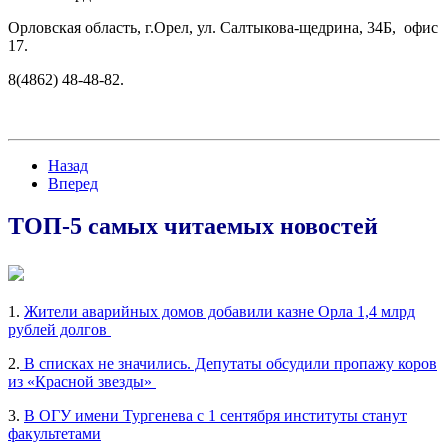
Орловская область, г.Орел, ул. Салтыкова-щедрина, 34Б, офис
17.
8(4862) 48-48-82.
Назад
Вперед
ТОП-5 самых читаемых новостей
1.
Жители аварийных домов добавили казне Орла 1,4 млрд
рублей долгов
2.
В списках не значились. Депутаты обсудили пропажу коров
из «Красной звезды»
3.
В ОГУ имени Тургенева с 1 сентября институты станут
факультетами