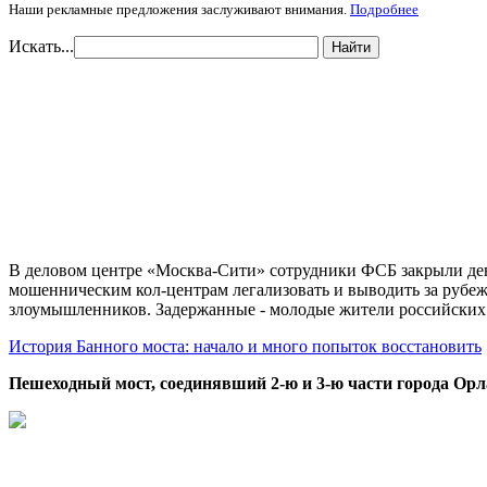
Наши рекламные предложения заслуживают внимания.
Подробнее
Искать...
Найти
В деловом центре «Москва-Сити» сотрудники ФСБ закрыли дев
мошенническим кол-центрам легализовать и выводить за рубеж
злоумышленников. Задержанные - молодые жители российских
История Банного моста: начало и много попыток восстановить
Пешеходный мост, соединявший 2-ю и 3-ю части города Орл