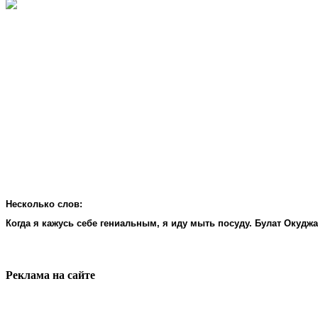
Несколько слов:
Когда я кажусь себе гениальным, я иду мыть посуду. Булат Окудж
Реклама на cайте