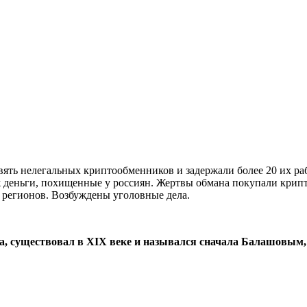
ять нелегальных криптообменников и задержали более 20 их ра
 деньги, похищенные у россиян. Жертвы обмана покупали крипто
 регионов. Возбуждены уголовные дела.
а, существовал в XIX веке и назывался сначала Балашовым,