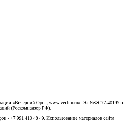
рмации «Вечерний Орел, www.vechor.ru»
Эл №ФС77-40195 от
аций (Роскомнадзор РФ).
фон - +7 991 410 48 49. Использование материалов сайта