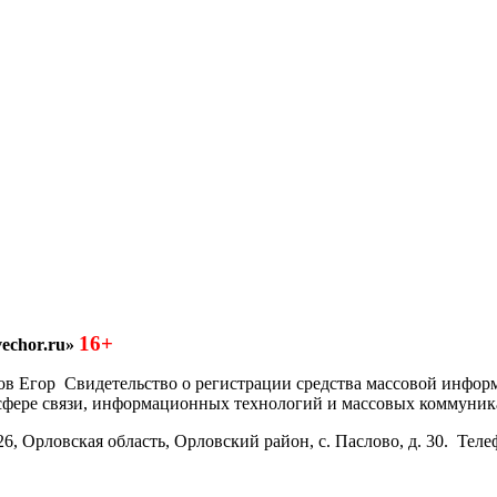
16+
echor.ru»
азков Егор Свидетельство о регистрации средства массовой инфо
 сфере связи, информационных технологий и массовых коммуник
6, Орловская область, Орловский район, с. Паслово, д. 30. Теле