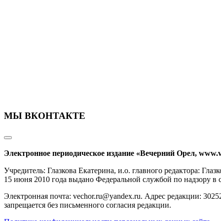
МЫ ВКОНТАКТЕ
Электронное периодическое издание «Вечерний Орел, www.v
Учредитель: Глазкова Екатерина, и.о. главного редактора: Гл
15 июня 2010 года выдано Федеральной службой по надзору в
Электронная почта: vechor.ru@yandex.ru. Адрес редакции: 30252
запрещается без письменного согласия редакции.