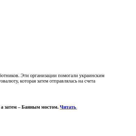
ботников. Эти организации помогали украинским
валюту, которая затем отправлялась на счета
 а затем – Банным мостом.
Читать