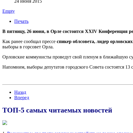
24 июня 2015
Empty
Печать
В пятницу, 26 июня, в Орле состоится XXIV Конференция р
Как ранее сообщал прессе
спикер облсовета, лидер орловски
выборы в горсовет Орла.
Орловские коммунисты проведут свой пленум в ближайшую су
Напомним, выборы депутатов городского Совета состоятся 13 с
Назад
Вперед
ТОП-5 самых читаемых новостей