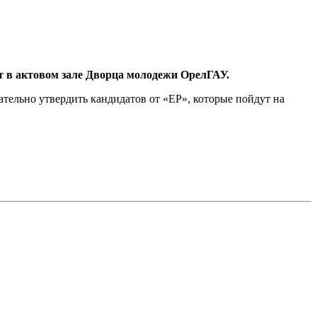
т в актовом зале Дворца молодежи ОрелГАУ.
тельно утвердить кандидатов от «ЕР», которые пойдут на