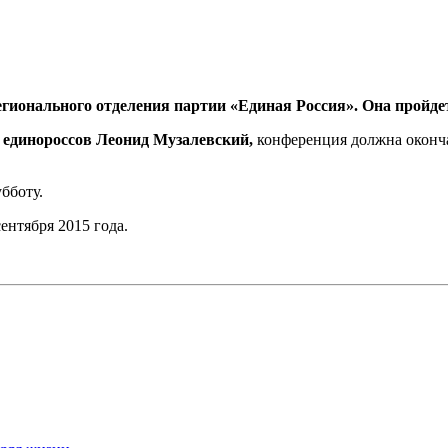
егионального отделения партии «Единая Россия». Она пройде
х единороссов Леонид Музалевский,
конференция должна оконча
бботу.
ентября 2015 года.