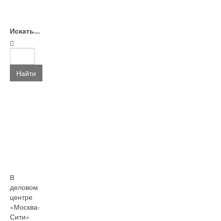
Искать...
Найти
В
деловом
центре
«Москва-
Сити»