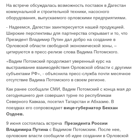
На встрече обсуждалась возможность поставок в Дагестан
коммунальной и строительной техники, насосного
оборудования, выпускаемого орловскими предприятиями.
- Надеемся, Дагестан заинтересуется нашей продукцией.
Широкие перспективы для партнерства открывает и то, что
Президент Владимир Путин дал добро на создание в
Орловской области свободной экономической зоны, –
цитируются в пресс-релизе слова Вадима Потомского.
«Вадим Потомский продолжает уверенный курс на
выстраивание взаимодействия Орловской области с другими
субъектами РФ», - объяснила пресс-служба почти месячное
отсутствие Вадима Потомского в своем регионе.
Как ранее сообщали СМИ, Вадим Потомский с конца мая до
сегодняшнего дня совершил турне по республикам
Северного Кавказа, посетил Татарстан и Абхазию. В
поездках его сопровождает
вице-губернатор Бекхан
Оздоев.
9 июня состоялась встреча
Президента России
Владимира Путина
с Вадимом Потомским. После нее,
орловские власти сообщили об идее создании в Орловской