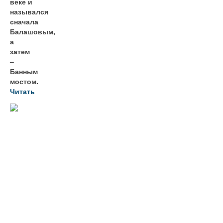
веке и
назывался
сначала
Балашовым,
а
затем
–
Банным
мостом.
Читать