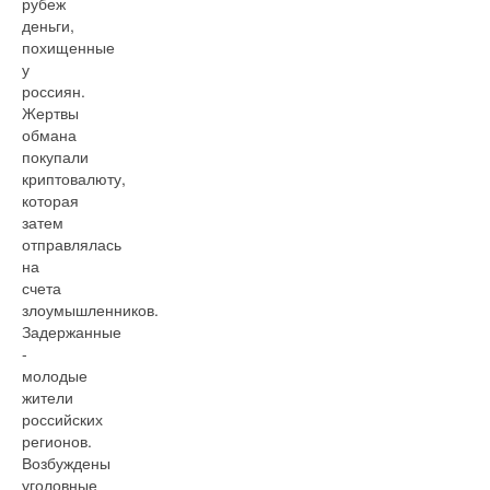
рубеж
деньги,
похищенные
у
россиян.
Жертвы
обмана
покупали
криптовалюту,
которая
затем
отправлялась
на
счета
злоумышленников.
Задержанные
-
молодые
жители
российских
регионов.
Возбуждены
уголовные