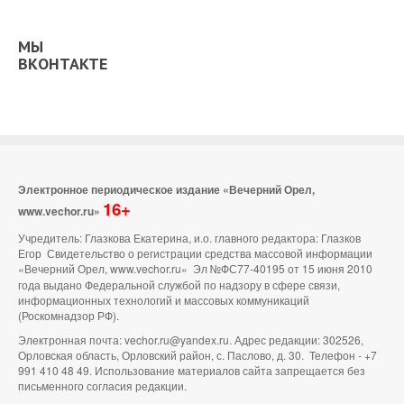
МЫ
ВКОНТАКТЕ
Электронное периодическое издание «Вечерний Орел,
16+
www.vechor.ru»
Учредитель: Глазкова Екатерина, и.о. главного редактора: Глазков
Егор Свидетельство о регистрации средства массовой информации
«Вечерний Орел, www.vechor.ru»
Эл №ФС77-40195 от 15 июня 2010
года выдано Федеральной службой по надзору в сфере связи,
информационных технологий и массовых коммуникаций
(Роскомнадзор РФ).
Электронная почта: vechor.ru@yandex.ru. Адрес редакции: 302526,
Орловская область, Орловский район, с. Паслово, д. 30. Телефон - +7
991 410 48 49. Использование материалов сайта запрещается без
письменного согласия редакции.