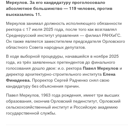
Меркулов. За его кандидатуру проголосовало
абсолютное большинство — 119 человек, против
высказались 11.
Меркулов занимал должность исполняющего обязанности
ректора с 17 июля 2025 года, после того как возглавлял
Среднерусский институт управления — филиал РАНХиГС.
Он также является заместителем председателя Орловского
областного Совета народных депутатов.
В ходе выборной процедуры, начавшейся в ноябре 2025
года, из трёх заявленных претендентов до финального
голосования дошло двое: и.о. ректора
Павел Меркулов
и
директор архитектурно-строительного института
Елена
Финадеева.
Проректор Сергей Радченко снял свою
кандидатуру без объяснения причин.
Павел Меркулов, 1963 года рождения, имеет три высших
образования, окончив Орловский пединститут, Орловский
сельскохозяйственный институт и Российскую академию
государственной службы.