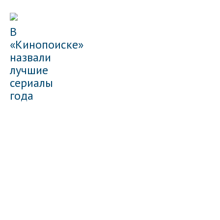
В
«Кинопоиске»
назвали
лучшие
сериалы
года