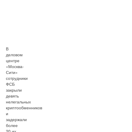
В
деловом
центре
«Москва-
Сити»
сотрудники
ФСБ
закрыли
девять
нелегальных
криптообменников
и
задержали
более
20 их