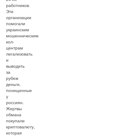
работников.
Эти
организации
помогали
украинским
мошенническим
кол-
центрам
легализовать
и
выводить
за
рубеж
деньги,
похищенные
у
россиян.
Жертвы
обмана
покупали
криптовалюту,
которая