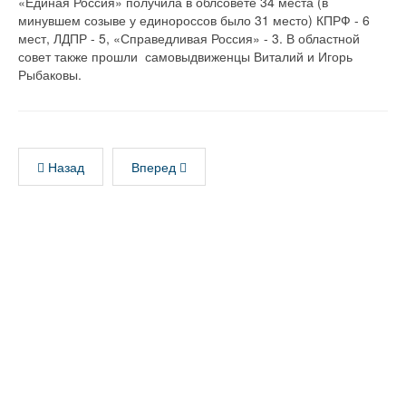
«Единая Россия» получила в облсовете 34 места (в
минувшем созыве у единороссов было 31 место) КПРФ - 6
мест, ЛДПР - 5, «Справедливая Россия» - 3. В областной
совет также прошли самовыдвиженцы Виталий и Игорь
Рыбаковы.
Назад
Вперед