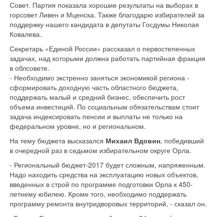
Совет. Партия показала хорошие результаты на выборах в
горсовет Ливен и Мценска. Также благодарю избирателей за
поддержку нашего кандидата в депутаты Госдумы Николая
Ковалева.
Секретарь «Единой России» рассказал о первостепенных
задачах, над которыми должна работать партийная фракция
в облсовете.
- Необходимо экстренно заняться экономикой региона -
сформировать доходную часть областного бюджета,
поддержать малый и средний бизнес, обеспечить рост
объема инвестиций. По социальным обязательствам стоит
задача индексировать пенсии и выплаты не только на
федеральном уровне, но и региональном.
На тему бюджета высказался
Михаил Вдовин
, победивший
в очередной раз в седьмом избирательном округе Орла.
- Региональный бюджет-2017 будет сложным, напряженным.
Надо находить средства на эксплуатацию новых объектов,
введенных в строй по программе подготовки Орла к 450-
летнему юбилею. Кроме того, необходимо поддержать
программу ремонта внутридворовых территорий, - сказал он.