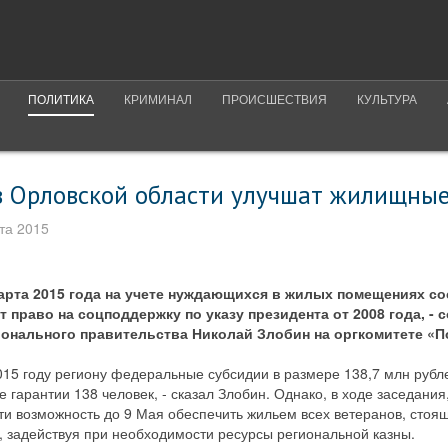
ПОЛИТИКА
КРИМИНАЛ
ПРОИСШЕСТВИЯ
КУЛЬТУРА
в Орловской области улучшат жилищные
та 2015
марта 2015 года на учете нуждающихся в жилых помещениях со
 право на соцподдержку по указу президента от 2008 года, - 
онального правительства Николай Злобин на оргкомитете «П
015 году региону федеральные субсидии в размере 138,7 млн рубл
 гарантии 138 человек, - сказал Злобин. Однако, в ходе заседания
ти возможность до 9 Мая обеспечить жильем всех ветеранов, стоя
, задействуя при необходимости ресурсы региональной казны.