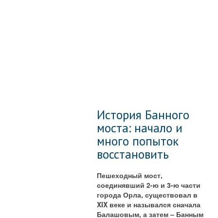
История Банного
моста: начало и
много попыток
восстановить
Пешеходный мост,
соединявший 2-ю и 3-ю части
города Орла, существовал в
XIX веке и назывался сначала
Балашовым, а затем – Банным