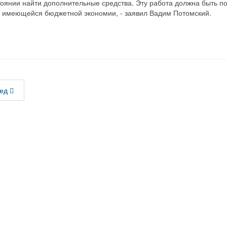
тоянии найти дополнительные средства. Эту работа должна быть п
ей имеющейся бюджетной экономии, - заявил Вадим Потомский.
ед