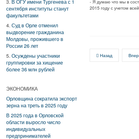
3.
В ОГУ имени Тургенева с 1
- Я думаю что мы в сос
2015 году с учетом вс
сентября институты станут
факультетами
4.
Суд в Орле отменил
выдворение гражданина
Молдовы, прожившего в
России 26 лет
5.
Осуждены участники
Назад
Впер
группировки за хищение
более 36 млн рублей
ЭКОНОМИКА
Орловщина сократила экспорт
зерна на треть в 2025 году
В 2025 года в Орловской
области выросло число
индивидуальных
предпринимателей