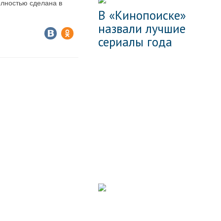
олностью сделана в
В «Кинопоиске»
назвали лучшие
сериалы года