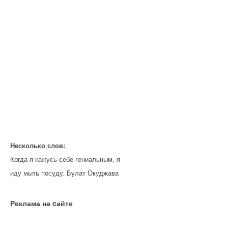
Несколько слов:
Когда я кажусь себе гениальным, я
иду мыть посуду. Булат Окуджава
Реклама на cайте