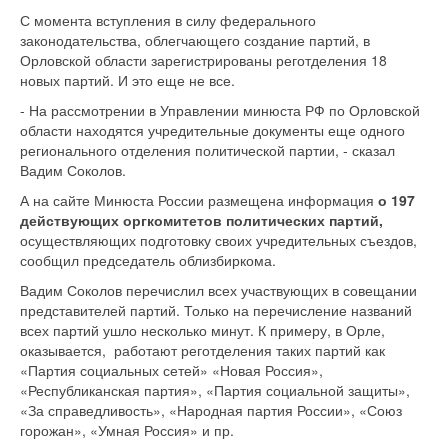
С момента вступления в силу федерального
законодательства, облегчающего создание партий, в
Орловской области зарегистрированы реготделения 18
новых партий. И это еще не все.
- На рассмотрении в Управлении минюста РФ по Орловской
области находятся учредительные документы еще одного
регионального отделения политической партии, - сказал
Вадим Соколов.
А на сайте Минюста России размещена информация
о 197
действующих оргкомитетов политических партий,
осуществляющих подготовку своих учредительных съездов,
сообщил председатель облизбиркома.
Вадим Соколов перечислил всех участвующих в совещании
представителей партий. Только на перечисление названий
всех партий ушло несколько минут. К примеру, в Орле,
оказывается, работают реготделения таких партий как
«Партия социальных сетей» «Новая Россия»,
«Республиканская партия», «Партия социальной защиты»,
«За справедливость», «Народная партия России», «Союз
горожан», «Умная Россия» и пр.