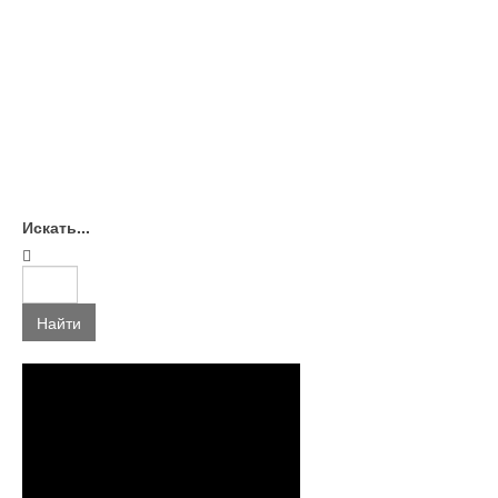
Искать...
Найти