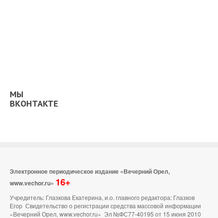
МЫ
ВКОНТАКТЕ
Электронное периодическое издание «Вечерний Орел,
16+
www.vechor.ru»
Учредитель: Глазкова Екатерина, и.о. главного редактора: Глазков
Егор Свидетельство о регистрации средства массовой информации
«Вечерний Орел, www.vechor.ru»
Эл №ФС77-40195 от 15 июня 2010