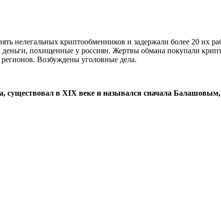
ять нелегальных криптообменников и задержали более 20 их ра
 деньги, похищенные у россиян. Жертвы обмана покупали крипто
 регионов. Возбуждены уголовные дела.
а, существовал в XIX веке и назывался сначала Балашовым,