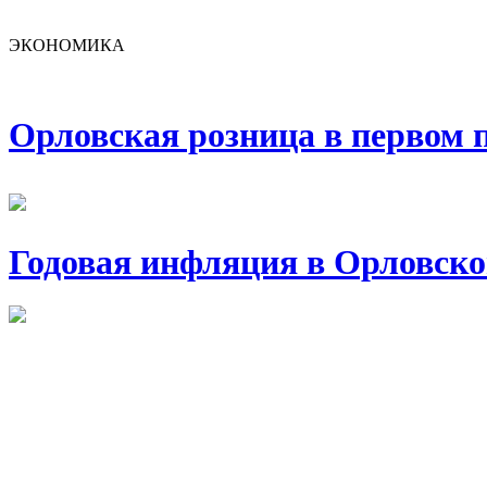
ЭКОНОМИКА
Орловская розница в первом п
Годовая инфляция в Орловско