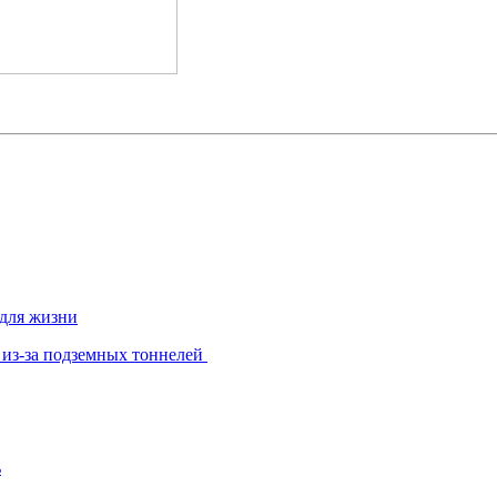
 для жизни
 из-за подземных тоннелей
ь