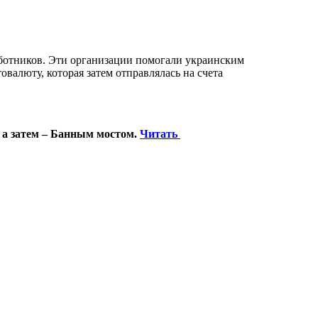
ботников. Эти организации помогали украинским
валюту, которая затем отправлялась на счета
 а затем – Банным мостом.
Читать