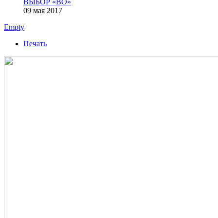
ВЫБОР «ВО»
09 мая 2017
Empty
Печать