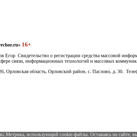
16+
echor.ru»
азков Егор Свидетельство о регистрации средства массовой инфо
 сфере связи, информационных технологий и массовых коммуник
6, Орловская область, Орловский район, с. Паслово, д. 30. Теле
кс.Метрика, использующий cookie-файлы. Оставаясь на сайте, вы