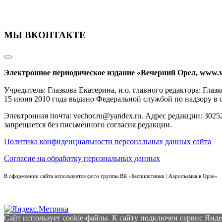
МЫ ВКОНТАКТЕ
Электронное периодическое издание «Вечерний Орел, www.v
Учредитель: Глазкова Екатерина, и.о. главного редактора: Гл
15 июня 2010 года выдано Федеральной службой по надзору в
Электронная почта: vechor.ru@yandex.ru. Адрес редакции: 30252
запрещается без письменного согласия редакции.
Политика конфиденциальности персональных данных сайта
Согласие на обработку персональных данных
В оформлении сайта используется фото группы ВК «Беспилотники | Аэросъемка в Орле»
Сайт использует cookie-файлы. К cайту подключен сервис Янде