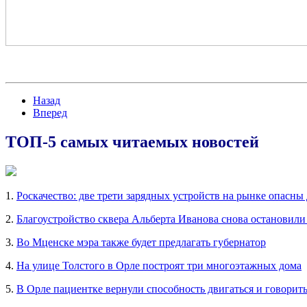
Назад
Вперед
ТОП-5 самых читаемых новостей
1.
Роскачество: две трети зарядных устройств на рынке опасны
2.
Благоустройство сквера Альберта Иванова снова остановили
3.
Во Мценске мэра также будет предлагать губернатор
4.
На улице Толстого в Орле построят три многоэтажных дома
5.
В Орле пациентке вернули способность двигаться и говорит