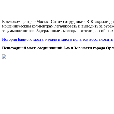
В деловом центре «Москва-Сити» сотрудники ФСБ закрыли дев
мошенническим кол-центрам легализовать и выводить за рубеж
злоумышленников. Задержанные - молодые жители российских
История Банного моста: начало и много попыток восстановить
Пешеходный мост, соединявший 2-ю и 3-ю части города Орл