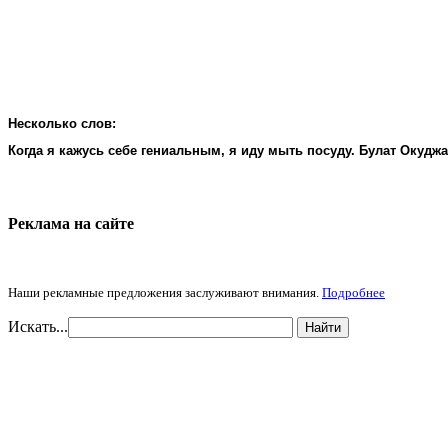
Несколько слов:
Когда я кажусь себе гениальным, я иду мыть посуду. Булат Окудж
Реклама на cайте
Наши рекламные предложения заслуживают внимания.
Подробнее
Искать...
Найти