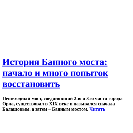
История Банного моста:
начало и много попыток
восстановить
Пешеходный мост, соединявший 2-ю и 3-ю части города
Орла, существовал в XIX веке и назывался сначала
Балашовым, а затем – Банным мостом.
Читать