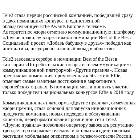
Tele2 стала первой российской компанией, победившей сразу
в двух номинациях конкурса, и единственной
обладательницей Effie Awards Europe в телекоме.
Авторитетное жюри отметило коммуникационную платформу
«Другие правила» в престижной номинации Best of the Best.
Социальный проект «Добавь бабушку в друзья» победил как
инициатива, несущая позитивный вклад в общество.
Tele2 завоевала серебро в номинации Best of the Best в
категории «Потребительские товары и телекоммуникации» с
коммуникационной платформой «Другие правила». Новая
престижная номинация, приуроченная к 50-летию Effie,
отмечает самые заметные достижения в маркетинге в
европейских странах. В номинации могли принять участие
только победители национальных конкурсов Effie в 2018 году.
Коммуникационная платформа «Другие правила», отмеченная
жюри премии, стала основой для запуска инновационных
продуктов компании, новых подходов в обслуживании
клиентов, переформатирования розничной сети Tele2.
«Другие правила» позволили оператору завоевать репутацию
трендсеттера на рынке телекома и оставаться единственным
растущим мобильным оператором в телеком-отрасли России.