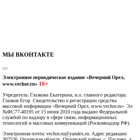
МЫ ВКОНТАКТЕ
Электронное периодическое издание «Вечерний Орел,
16+
www.vechor.ru»
Учредитель: Глазкова Екатерина, и.о. главного редактора:
Глазков Егор Свидетельство о регистрации средства
массовой информации «Вечерний Орел, www.vechor.ru»
Эл
№ФС77-40195 от 15 июня 2010 года выдано Федеральной
службой по надзору в сфере связи, информационных
технологий и массовых коммуникаций (Роскомнадзор РФ).
Электронная почта: vechor.ru@yandex.ru. Адрес редакции:
302526, Орловская область, Орловский район, с. Паслово, д.