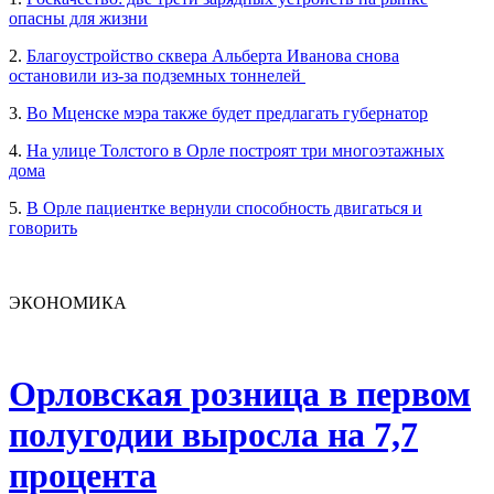
опасны для жизни
2.
Благоустройство сквера Альберта Иванова снова
остановили из-за подземных тоннелей
3.
Во Мценске мэра также будет предлагать губернатор
4.
На улице Толстого в Орле построят три многоэтажных
дома
5.
В Орле пациентке вернули способность двигаться и
говорить
ЭКОНОМИКА
Орловская розница в первом
полугодии выросла на 7,7
процента