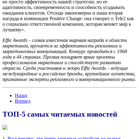
не просто эффективность нашей стратегии, но ее
адаптивность, своевременность и способность угадывать
ожидания клиентов. Отсюда закономерна и наша вторая
награда в номинации Positive Change: она говорит о Tele2 как
о социально ответственной компании, которая меняет мир к
лучшему».
Effie Awards – самая известная мировая награда в области
маркетинга, вручается за эффективность рекламных и
маркетинговых коммуникаций. Конкурс проводится с 1968
года в 44 странах. Премия поощряет яркие проекты
профессионалов маркетинга и способствует развитию
отрасли. Среди участников и жюри Effie Awards – ведущие
международные и российские бренды, крупнейшие агентства,
признанные эксперты рекламного и коммуникационного рынка.
Назад
Вперед
ТОП-5 самых читаемых новостей
1.
Роскачество: две трети зарядных устройств на рынке