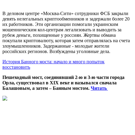
В деловом центре «Москва-Сити» сотрудники ФСБ закрыли
девять нелегальных криптообменников и задержали более 20
их работников. Эти организации помогали украинским
мошенническим кол-центрам легализовать и выводить за
рубеж деньги, похищенные у россиян. Жертвы обмана
покупали криптовалюту, которая затем отправлялась на счета
злоумышленников. Задержанные - молодые жители
российских регионов. Возбуждены уголовные дела.
История Банного моста: начало и много попыток
восстановить
Пешеходный мост, соединявший 2-ю и 3-ю части города
Орла, существовал в XIX веке и назывался сначала
Балашовым, а затем – Банным мостом.
Читать