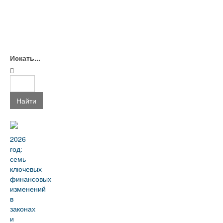
Искать...
Найти
2026
год:
семь
ключевых
финансовых
изменений
в
законах
и