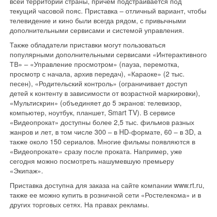
всей территории страны, причем подстраивается под
текущий часовой пояс. Приставка – отличный вариант, чтобы
телевидение и кино были всегда рядом, с привычными
дополнительными сервисами и системой управления.
Также обладатели приставки могут пользоваться
популярными дополнительными сервисами «Интерактивного
ТВ» – «Управление просмотром» (пауза, перемотка,
просмотр с начала, архив передач), «Караоке» (2 тыс.
песен), «Родительский контроль» (ограничивает доступ
детей к контенту в зависимости от возрастной маркировки),
«Мультискрин» (объединяет до 5 экранов: телевизор,
компьютер, ноутбук, планшет, Smart TV). В сервисе
«Видеопрокат» доступны более 2,5 тыс. фильмов разных
жанров и лет, в том числе 300 – в HD-формате, 60 – в 3D, а
также около 150 сериалов. Многие фильмы появляются в
«Видеопрокате» сразу после проката. Например, уже
сегодня можно посмотреть нашумевшую премьеру
«Экипаж».
Приставка доступна для заказа на сайте компании www.rt.ru,
также ее можно купить в розничной сети «Ростелекома» и в
других торговых сетях. На правах рекламы.