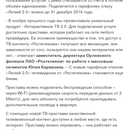
пользования услугой. Сумма списывается со счета в полном
объеме единоразово. Подключится к тарифному плану
«Легкий 2.0» можно до 31 декабря 2016 года.
- В ноябре прошлого года мы презентовали уникальный
продукт - Интерактивное ТВ 2.0. Для подключения услуги
достаточно приставки, которая работает на сети любого
провайдера. Ее основное преимущество в том, что доступ к
ТВ-контенту «Ростелекома» получают все желающие, вне
зависимости от того, пользуются они нашим интернетом или
нет, - отмечает
заместитель директора Орловского
филиала ПАО «Ростелеком» по работе с массовым
сегментом Юлия Кармазина
. – С новым тарифным планом
«Легкий 2.0» телевидение от «Ростелекома» становится еще
ближе.
Приставку можно подключить беспроводным способом –
через Wi-Fi (рекомендуемая скорость передачи данных от 3
Мбит/с), для чего абоненту не потребуется прокладывать
дополнительные провода в квартире.
С помощью новой ТВ-приставки качественный
телевизионный контент доступен в любом месте, где есть
интернет. Приставку можно перевозить – она работает на