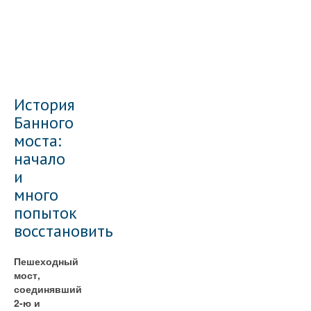
История
Банного
моста:
начало
и
много
попыток
восстановить
Пешеходный
мост,
соединявший
2-ю и