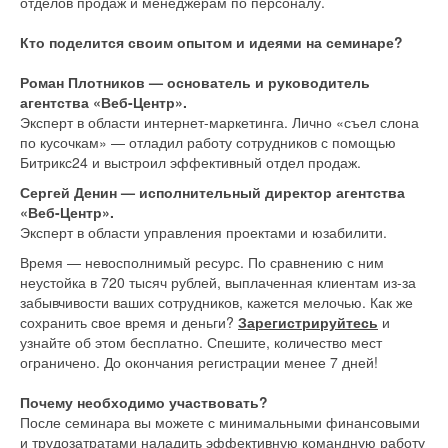
отделов продаж и менеджерам по персоналу.
Кто поделится своим опытом и идеями на семинаре?
Роман Плотников — основатель и руководитель
агентства «Веб-Центр».
Эксперт в области интернет-маркетинга. Лично «съел слона
по кусочкам» — отладил работу сотрудников с помощью
Битрикс24 и выстроил эффективный отдел продаж.
Сергей Денин — исполнительный директор агентства
«Веб-Центр».
Эксперт в области управления проектами и юзабилити.
Время — невосполнимый ресурс. По сравнению с ним
неустойка в 720 тысяч рублей, выплаченная клиентам из-за
забывчивости ваших сотрудников, кажется мелочью. Как же
сохранить свое время и деньги?
Зарегистрируйтесь
и
узнайте об этом бесплатно. Спешите, количество мест
ограничено. До окончания регистрации менее 7 дней!
Почему необходимо участвовать?
После семинара вы можете с минимальными финансовыми
и трудозатратами наладить эффективную командную работу