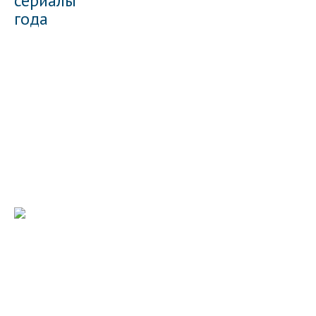
сериалы
года