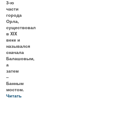
3-ю
части
города
Орла,
существовал
в XIX
веке и
назывался
сначала
Балашовым,
а
затем
–
Банным
мостом.
Читать