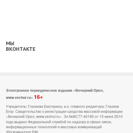
МЫ
ВКОНТАКТЕ
Электронное периодическое издание «Вечерний Орел,
16+
www.vechor.ru»
Учредитель: Глазкова Екатерина, и.о. главного редактора: Глазков
Егор Свидетельство о регистрации средства массовой информации
«Вечерний Орел, www.vechor.ru»
Эл №ФС77-40195 от 15 июня 2010
года выдано Федеральной службой по надзору в сфере связи,
информационных технологий и массовых коммуникаций
(Роскомнадзор РФ).