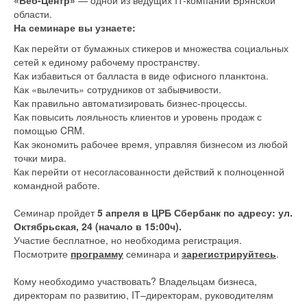
«Веб-Центр»
— одной из ведущих IT-компаний Брянской
области.
На семинаре вы узнаете:
Как перейти от бумажных стикеров и множества социальных
сетей к единому рабочему пространству.
Как избавиться от балласта в виде офисного планктона.
Как «вылечить» сотрудников от забывчивости.
Как правильно автоматизировать бизнес-процессы.
Как повысить лояльность клиентов и уровень продаж с
помощью CRM.
Как экономить рабочее время, управляя бизнесом из любой
точки мира.
Как перейти от несогласованности действий к полноценной
командной работе.
Семинар пройдет
5 апреля в ЦРБ Сбербанк по адресу: ул.
Октябрьская, 24 (начало в 15:00ч).
Участие бесплатное, но необходима регистрация.
Посмотрите
программу
семинара и
зарегистрируйтесь
.
Кому необходимо участвовать? Владельцам бизнеса,
директорам по развитию, IT–директорам, руководителям