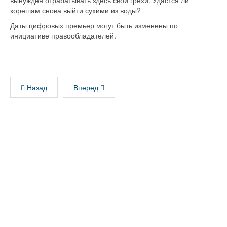
вынужден отрабатывать здесь свои грехи. Удастся ли
корешам снова выйти сухими из воды?
Даты цифровых премьер могут быть изменены по
инициативе правообладателей.
Назад
Вперед