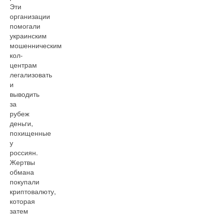
Эти
организации
помогали
украинским
мошенническим
кол-
центрам
легализовать
и
выводить
за
рубеж
деньги,
похищенные
у
россиян.
Жертвы
обмана
покупали
криптовалюту,
которая
затем