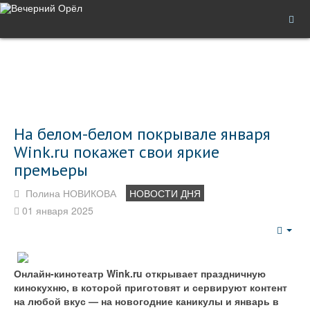
На белом-белом покрывале января
Wink.ru покажет свои яркие
премьеры
Полина НОВИКОВА
НОВОСТИ ДНЯ
01 января 2025
Emp
Онлайн-кинотеатр Wink.ru открывает праздничную
кинокухню, в которой приготовят и сервируют контент
на любой вкус — на новогодние каникулы и январь в