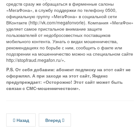
средств сразу же обращаться в фирменные салоны
«МегаФона», в службу поддержки по телефону 0500,
официальную группу «МегаФона» в социальной сети
ВКонтакте (http://vk.com/megafonvorle). Компания «МегаФон»
уделяет самое пристальное внимание защите
пользователей от недобросовестных поставщиков
мобильного контента. Узнать о видах мошенничества,
рекомендациях по борьбе с ним, сообщить о факте или
подозрении на мошенничество можно на специальном сайте
http://stopfraud.megafon.ru/
».
P.S. От себя добавим: абонент подписку на этот сайт не
оформлял. А при заходе на этот сайт, Яндекс
предупреждает: «Осторожно! Этот сайт может быть
связан с СМС-мошенничеством».
Назад
Вперед