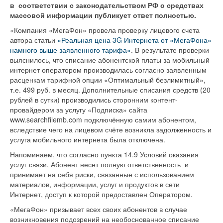
в соответствии с законодательством РФ о средствах
массовой информации публикует ответ полностью.
«
Компания «МегаФон» провела проверку лицевого счета
автора статьи
«Реальная цена 3G Интернета от «МегаФона»
намного выше заявленного тарифа»
. В результате проверки
выяснилось, что списание абонентской платы за мобильный
интернет оператором производилась согласно заявленным
расценкам тарифной опции «Оптимальный безлимитный»,
т.е. 499 руб. в месяц. Дополнительные списания средств (20
рублей в сутки) производились сторонним контент-
провайдером за услугу «Подписка» сайта
www.searchfilemb.com подключённую самим абонентом,
вследствие чего на лицевом счёте возникла задолженность и
услуга мобильного интернета была отключена.
Напоминаем, что согласно пункта 14.9 Условий оказания
услуг связи, Абонент несет полную ответственность и
принимает на себя риски, связанные с использованием
материалов, информации, услуг и продуктов в сети
Интернет, доступ к которой предоставлен Оператором.
«МегаФон» призывает всех своих абонентов в случае
возникновения подозрений на необоснованное списание