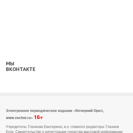
МЫ
ВКОНТАКТЕ
Электронное периодическое издание «Вечерний Орел,
16+
www.vechor.ru»
Учредитель: Глазкова Екатерина, и.о. главного редактора: Глазков
Егор Свидетельство о регистрации средства массовой информации