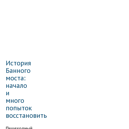
История
Банного
моста:
начало
и
много
попыток
восстановить
Пешеходный