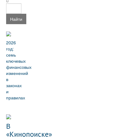
Найти
2026
год:
семь
ключевых
финансовых
изменений
в
законах
и
правилах
В
«Кинопоиске»