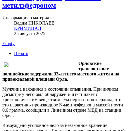
метилэфедроном
Информация о материале
Вадим НИКОЛАЕВ
КРИМИНАЛ
25 августа 2025
Empty
Печать
Орловские
транспортные
полицейские задержали 33-летнего местного жителя на
привокзальной площади Орла.
Мужчина находился в состоянии опьянения. При личном
досмотре у него был обнаружен и изъят пакет с
кристаллическим веществом. Экспертиза подтвердила, что
это наркотик - производное N-метилэфедрона массой почти
0,6 грамма, сообщили в Линейном отделе МВД на станции
Орел.
Возбуждено уголовное дело за незаконное хранение
наркотических средств. Также составлен административный