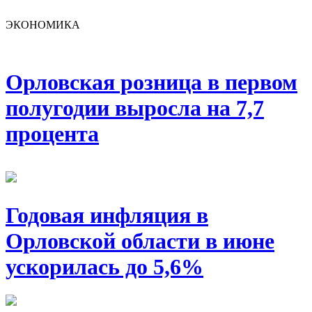
ЭКОНОМИКА
Орловская розница в первом
полугодии выросла на 7,7
процента
Годовая инфляция в
Орловской области в июне
ускорилась до 5,6%