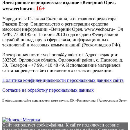
Электронное периодическое издание «Вечерний Орел,
16+
www.vechor.ru»
Учредитель: Глазкова Екатерина, и.о. главного редактора:
Глазков Егор Свидетельство о регистрации средства
массовой информации «Вечерний Орел, www.vechor.ru»
Эл
№ФС77-40195 от 15 июня 2010 года выдано Федеральной
службой по надзору в сфере связи, информационных
технологий и массовых коммуникаций (Роскомнадзор РФ).
Электронная почта: vechor.ru@yandex.ru. Адрес редакции:
302526, Орловская область, Орловский район, с. Паслово, д.
30. Телефон - +7 991 410 48 49. Использование материалов
сайта запрещается без письменного согласия редакции.
Политика конфиденциальности персональных данных сайта
Согласие на обработку персональных данных
В оформлении сайта используется фото группы ВК «Беспилотники | Аэросъемка в Орле»
Сайт использует cookie-файлы. К cайту подключен сервис