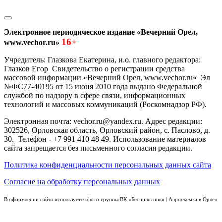
Электронное периодическое издание «Вечерний Орел,
16+
www.vechor.ru»
Учредитель: Глазкова Екатерина, и.о. главного редактора:
Глазков Егор Свидетельство о регистрации средства
массовой информации «Вечерний Орел, www.vechor.ru»
Эл
№ФС77-40195 от 15 июня 2010 года выдано Федеральной
службой по надзору в сфере связи, информационных
технологий и массовых коммуникаций (Роскомнадзор РФ).
Электронная почта: vechor.ru@yandex.ru. Адрес редакции:
302526, Орловская область, Орловский район, с. Паслово, д.
30. Телефон - +7 991 410 48 49. Использование материалов
сайта запрещается без письменного согласия редакции.
Политика конфиденциальности персональных данных сайта
Согласие на обработку персональных данных
В оформлении сайта используется фото группы ВК «Беспилотники | Аэросъемка в Орле»