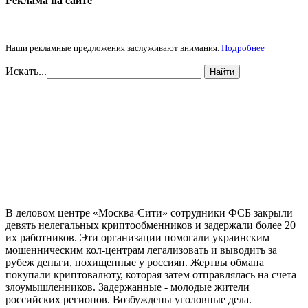
Реклама на cайте
Наши рекламные предложения заслуживают внимания.
Подробнее
Искать...
Найти
В деловом центре «Москва-Сити» сотрудники ФСБ закрыли
девять нелегальных криптообменников и задержали более 20
их работников. Эти организации помогали украинским
мошенническим кол-центрам легализовать и выводить за
рубеж деньги, похищенные у россиян. Жертвы обмана
покупали криптовалюту, которая затем отправлялась на счета
злоумышленников. Задержанные - молодые жители
российских регионов. Возбуждены уголовные дела.