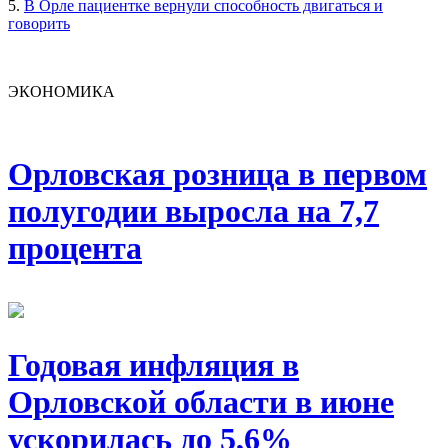
5.
В Орле пациентке вернули способность двигаться и
говорить
ЭКОНОМИКА
Орловская розница в первом
полугодии выросла на 7,7
процента
Годовая инфляция в
Орловской области в июне
ускорилась до 5,6%