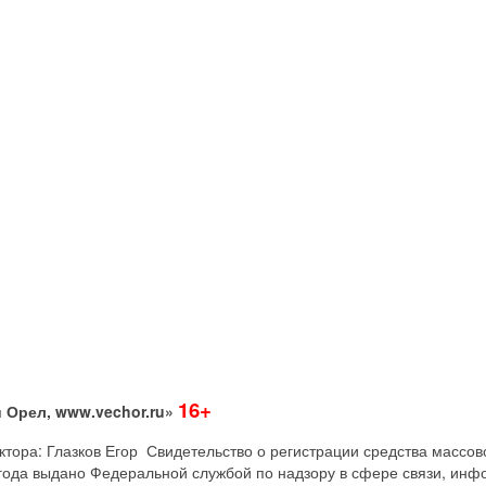
16+
 Орел, www.vechor.ru»
дактора: Глазков Егор Свидетельство о регистрации средства мас
года выдано Федеральной службой по надзору в сфере связи, инф