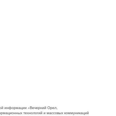
совой информации «Вечерний Орел,
ормационных технологий и массовых коммуникаций