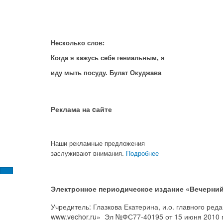
Несколько слов:
Когда я кажусь себе гениальным, я
иду мыть посуду. Булат Окуджава
Реклама на cайте
Наши рекламные предложения
заслуживают внимания.
Подробнее
Электронное периодическое издание «Вечерний
Учредитель: Глазкова Екатерина, и.о. главного ре
www.vechor.ru»
Эл №ФС77-40195 от 15 июня 2010 