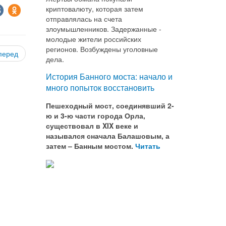
криптовалюту, которая затем
отправлялась на счета
злоумышленников. Задержанные -
молодые жители российских
регионов. Возбуждены уголовные
перед
дела.
История Банного моста: начало и
много попыток восстановить
Пешеходный мост, соединявший 2-
ю и 3-ю части города Орла,
существовал в XIX веке и
назывался сначала Балашовым, а
затем – Банным мостом.
Читать