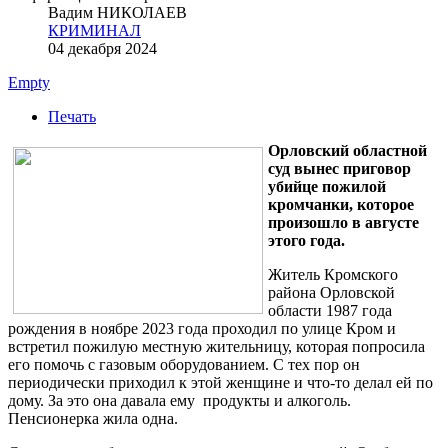
Вадим НИКОЛАЕВ
КРИМИНАЛ
04 декабря 2024
Empty
Печать
Орловский областной
суд вынес приговор
убийце пожилой
кромчанки, которое
произошло в августе
этого года.
Житель Кромского
района Орловской
области 1987 года
рождения в ноябре 2023 года проходил по улице Кром и
встретил пожилую местную жительницу, которая попросила
его помочь с газовым оборудованием. С тех пор он
периодически приходил к этой женщине и что-то делал ей по
дому. За это она давала ему продукты и алкоголь.
Пенсионерка жила одна.