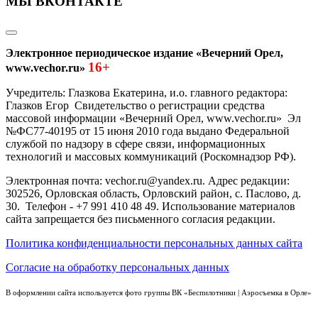
МЫ ВКОНТАКТЕ
Электронное периодическое издание «Вечерний Орел,
16+
www.vechor.ru»
Учредитель: Глазкова Екатерина, и.о. главного редактора:
Глазков Егор Свидетельство о регистрации средства
массовой информации «Вечерний Орел, www.vechor.ru»
Эл
№ФС77-40195 от 15 июня 2010 года выдано Федеральной
службой по надзору в сфере связи, информационных
технологий и массовых коммуникаций (Роскомнадзор РФ).
Электронная почта: vechor.ru@yandex.ru. Адрес редакции:
302526, Орловская область, Орловский район, с. Паслово, д.
30. Телефон - +7 991 410 48 49. Использование материалов
сайта запрещается без письменного согласия редакции.
Политика конфиденциальности персональных данных сайта
Согласие на обработку персональных данных
В оформлении сайта используется фото группы ВК «Беспилотники | Аэросъемка в Орле»