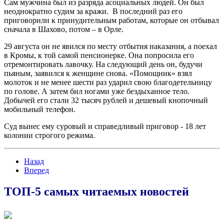
Сам мужчина был из разряда асоциальных людей. Он был
неоднократно судим за кражи. В последний раз его
приговорили к принудительным работам, которые он отбывал
сначала в Шахово, потом – в Орле.
29 августа он не явился по месту отбытия наказания, а поехал
в Кромы, к той самой пенсионерке. Она попросила его
отремонтировать лавочку. На следующий день он, будучи
пьяным, заявился к женщине снова. «Помощник» взял
молоток и не менее шести раз ударил свою благодетельницу
по голове. А затем бил ногами уже бездыханное тело.
Добычей его стали 32 тысяч рублей и дешевый кнопочный
мобильный телефон.
Суд вынес ему суровый и справедливый приговор - 18 лет
колонии строгого режима.
Назад
Вперед
ТОП-5 самых читаемых новостей