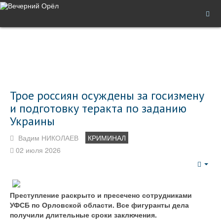
Трое россиян осуждены за госизмену
и подготовку теракта по заданию
Украины
Вадим НИКОЛАЕВ
КРИМИНАЛ
02 июля 2026
Emp
Преступление раскрыто и пресечено сотрудниками
УФСБ по Орловской области. Все фигуранты дела
получили длительные сроки заключения.