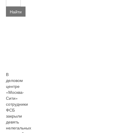
Найти
В
деловом
центре
«Москва-
Сити»
сотрудники
ФСБ
закрыли
девять
нелегальных