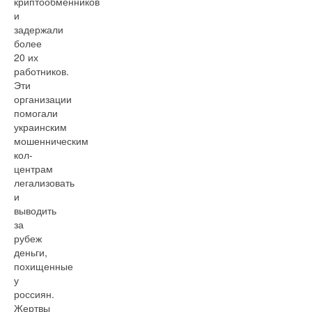
криптообменников
и
задержали
более
20 их
работников.
Эти
организации
помогали
украинским
мошенническим
кол-
центрам
легализовать
и
выводить
за
рубеж
деньги,
похищенные
у
россиян.
Жертвы