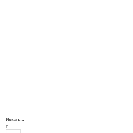
Искать...