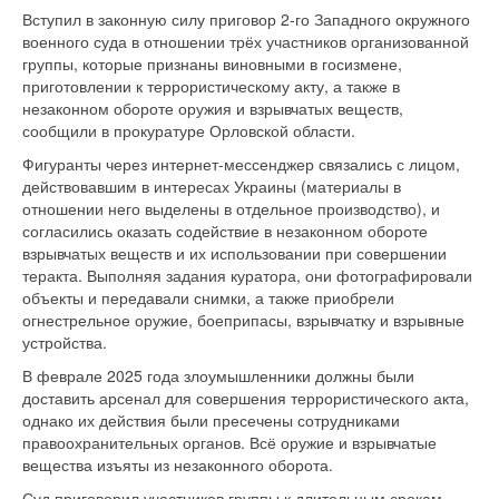
Вступил в законную силу приговор 2-го Западного окружного
военного суда в отношении трёх участников организованной
группы, которые признаны виновными в госизмене,
приготовлении к террористическому акту, а также в
незаконном обороте оружия и взрывчатых веществ,
сообщили в прокуратуре Орловской области.
Фигуранты через интернет-мессенджер связались с лицом,
действовавшим в интересах Украины (материалы в
отношении него выделены в отдельное производство), и
согласились оказать содействие в незаконном обороте
взрывчатых веществ и их использовании при совершении
теракта. Выполняя задания куратора, они фотографировали
объекты и передавали снимки, а также приобрели
огнестрельное оружие, боеприпасы, взрывчатку и взрывные
устройства.
В феврале 2025 года злоумышленники должны были
доставить арсенал для совершения террористического акта,
однако их действия были пресечены сотрудниками
правоохранительных органов. Всё оружие и взрывчатые
вещества изъяты из незаконного оборота.
Суд приговорил участников группы к длительным срокам