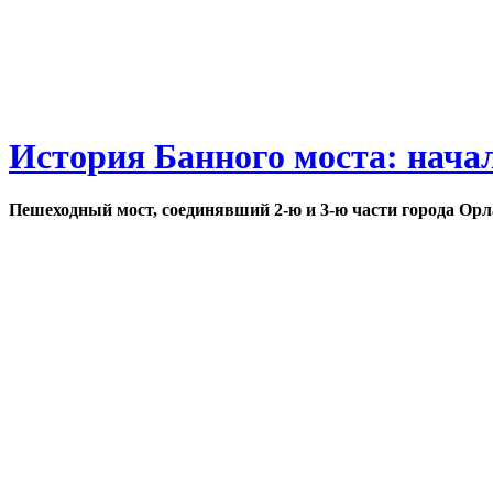
История Банного моста: нача
Пешеходный мост, соединявший 2-ю и 3-ю части города Орл