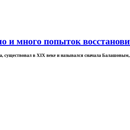
ло и много попыток восстанов
а, существовал в XIX веке и назывался сначала Балашовым,