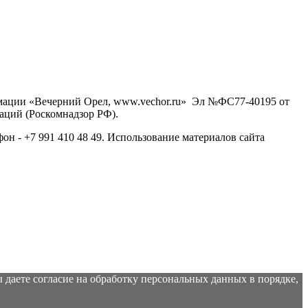
рмации «Вечерний Орел, www.vechor.ru»
Эл №ФС77-40195 от
аций (Роскомнадзор РФ).
фон - +7 991 410 48 49. Использование материалов сайта
 даете согласие на обработку персональных данных в порядке,