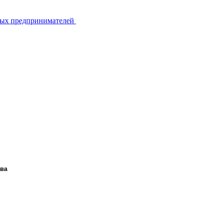
ьных предпринимателей
ава