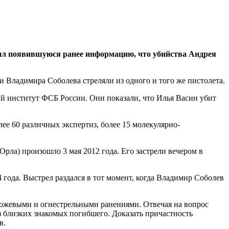
дил появившуюся ранее информацию, что убийства Андрея
и Владимира Соболева стреляли из одного и того же пистолета.
й институт ФСБ России. Они показали, что Илья Васин убит
ее 60 различных экспертиз, более 15 молекулярно-
рла) произошло 3 мая 2012 года. Его застрели вечером в
4 года. Выстрел раздался в тот момент, когда Владимир Соболев
ножевыми и огнестрельными ранениями. Отвечая на вопрос
з близких знакомых погибшего. Доказать причастность
в.