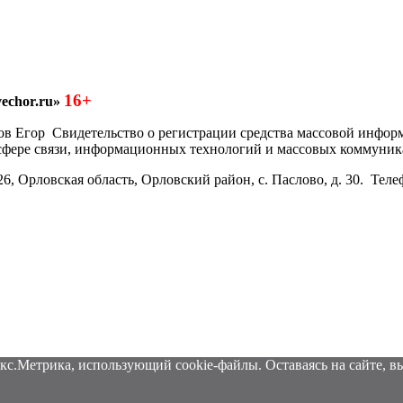
16+
echor.ru»
азков Егор Свидетельство о регистрации средства массовой инфо
 сфере связи, информационных технологий и массовых коммуник
6, Орловская область, Орловский район, с. Паслово, д. 30. Теле
кс.Метрика, использующий cookie-файлы. Оставаясь на сайте, вы