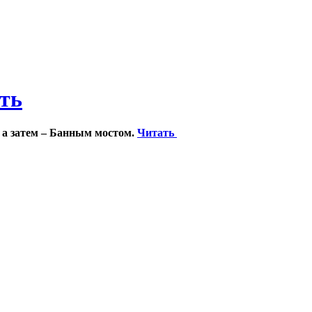
ить
 а затем – Банным мостом.
Читать