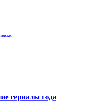
равилах
ие сериалы года