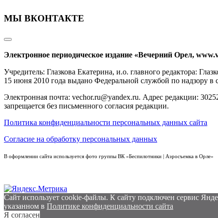
МЫ ВКОНТАКТЕ
Электронное периодическое издание «Вечерний Орел, www.v
Учредитель: Глазкова Екатерина, и.о. главного редактора: Гл
15 июня 2010 года выдано Федеральной службой по надзору в
Электронная почта: vechor.ru@yandex.ru. Адрес редакции: 30252
запрещается без письменного согласия редакции.
Политика конфиденциальности персональных данных сайта
Согласие на обработку персональных данных
В оформлении сайта используется фото группы ВК «Беспилотники | Аэросъемка в Орле»
Сайт использует cookie-файлы. К cайту подключен сервис Янде
указанном в
Политике конфиденциальности сайта
Я согласен