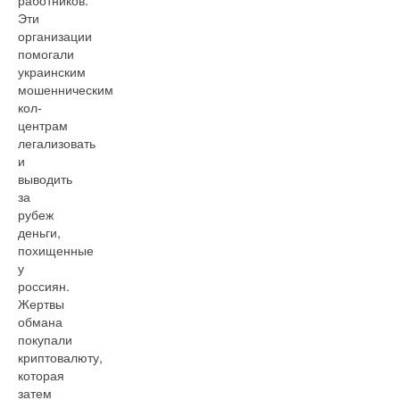
работников.
Эти
организации
помогали
украинским
мошенническим
кол-
центрам
легализовать
и
выводить
за
рубеж
деньги,
похищенные
у
россиян.
Жертвы
обмана
покупали
криптовалюту,
которая
затем