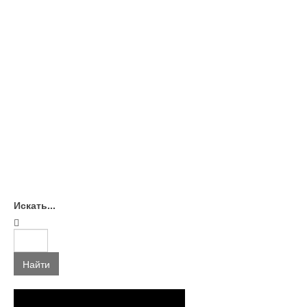
Искать...
Найти