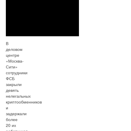
В
деловом
центре
«Москва-
Сити»
сотрудники
ФСБ
закрыли
девять
нелегальных
криптообменников
и
задержали
более
20 их