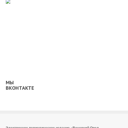
МЫ
ВКОНТАКТЕ
Электронное периодическое издание «Вечерний Орел,