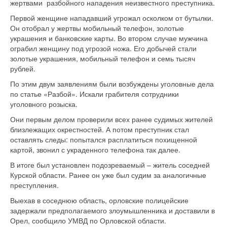
жертвами разбойного нападения неизвестного преступника.
Первой женщине нападавший угрожал осколком от бутылки.
Он отобрал у жертвы мобильный телефон, золотые
украшения и банковские карты. Во втором случае мужчина
ограбил женщину под угрозой ножа. Его добычей стали
золотые украшения, мобильный телефон и семь тысяч
рублей.
По этим двум заявлениям были возбуждены уголовные дела
по статье «Разбой». Искали грабителя сотрудники
уголовного розыска.
Они первым делом проверили всех ранее судимых жителей
близлежащих окрестностей. А потом преступник стал
оставлять следы: попытался расплатиться похищенной
картой, звонил с украденного телефона так далее.
В итоге был установлен подозреваемый – житель соседней
Курской области. Ранее он уже был судим за аналогичные
преступления.
Выехав в соседнюю область, орловские полицейские
задержали предполагаемого злоумышленника и доставили в
Орел, сообщило УМВД по Орловской области.