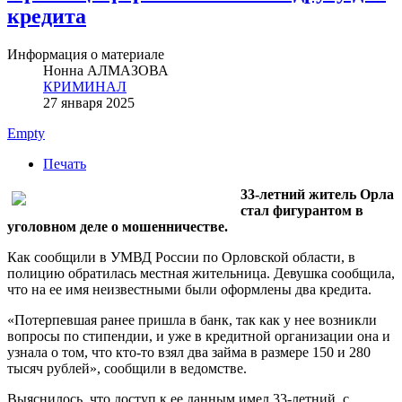
кредита
Информация о материале
Нонна АЛМАЗОВА
КРИМИНАЛ
27 января 2025
Empty
Печать
33-летний житель Орла
стал фигурантом в
уголовном деле о мошенничестве.
Как сообщили в УМВД России по Орловской области, в
полицию обратилась местная жительница. Девушка сообщила,
что на ее имя неизвестными были оформлены два кредита.
«Потерпевшая ранее пришла в банк, так как у нее возникли
вопросы по стипендии, и уже в кредитной организации она и
узнала о том, что кто-то взял два займа в размере 150 и 280
тысяч рублей», сообщили в ведомстве.
Выяснилось, что доступ к ее данным имел 33-летний, с