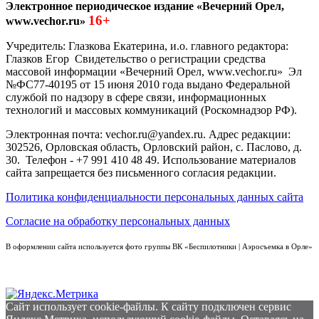
Электронное периодическое издание «Вечерний Орел,
16+
www.vechor.ru»
Учредитель: Глазкова Екатерина, и.о. главного редактора:
Глазков Егор Свидетельство о регистрации средства
массовой информации «Вечерний Орел, www.vechor.ru»
Эл
№ФС77-40195 от 15 июня 2010 года выдано Федеральной
службой по надзору в сфере связи, информационных
технологий и массовых коммуникаций (Роскомнадзор РФ).
Электронная почта: vechor.ru@yandex.ru. Адрес редакции:
302526, Орловская область, Орловский район, с. Паслово, д.
30. Телефон - +7 991 410 48 49. Использование материалов
сайта запрещается без письменного согласия редакции.
Политика конфиденциальности персональных данных сайта
Согласие на обработку персональных данных
В оформлении сайта используется фото группы ВК «Беспилотники | Аэросъемка в Орле»
Сайт использует cookie-файлы. К cайту подключен сервис