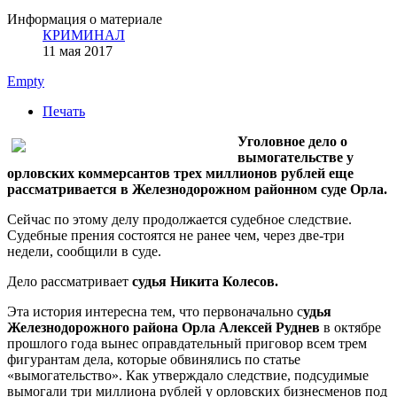
Информация о материале
КРИМИНАЛ
11 мая 2017
Empty
Печать
Уголовное дело о
вымогательстве у
орловских коммерсантов трех миллионов рублей еще
рассматривается в Железнодорожном районном суде Орла.
Сейчас по этому делу продолжается судебное следствие.
Судебные прения состоятся не ранее чем, через две-три
недели, сообщили в суде.
Дело рассматривает
судья Никита Колесов.
Эта история интересна тем, что первоначально с
удья
Железнодорожного района Орла Алексей Руднев
в октябре
прошлого года вынес оправдательный приговор всем трем
фигурантам дела, которые обвинялись по статье
«вымогательство». Как утверждало следствие, подсудимые
вымогали три миллиона рублей у орловских бизнесменов под