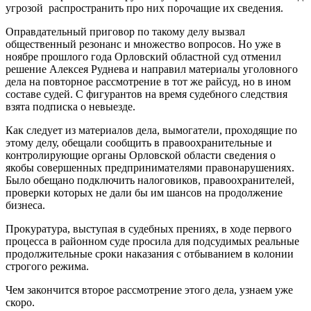
угрозой распространить про них порочащие их сведения.
Оправдательный приговор по такому делу вызвал
общественный резонанс и множество вопросов. Но уже в
ноябре прошлого года Орловский областной суд отменил
решение Алексея Руднева и направил материалы уголовного
дела на повторное рассмотрение в тот же райсуд, но в ином
составе судей. С фигурантов на время судебного следствия
взята подписка о невыезде.
Как следует из материалов дела, вымогатели, проходящие по
этому делу, обещали сообщить в правоохранительные и
контролирующие органы Орловской области сведения о
якобы совершенных предпринимателями правонарушениях.
Было обещано подключить налоговиков, правоохранителей,
проверки которых не дали бы им шансов на продолжение
бизнеса.
Прокуратура, выступая в судебных прениях, в ходе первого
процесса в районном суде просила для подсудимых реальные
продолжительные сроки наказания с отбыванием в колонии
строгого режима.
Чем закончится второе рассмотрение этого дела, узнаем уже
скоро.