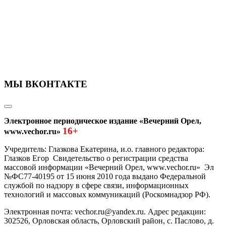
МЫ ВКОНТАКТЕ
Электронное периодическое издание «Вечерний Орел,
16+
www.vechor.ru»
Учредитель: Глазкова Екатерина, и.о. главного редактора:
Глазков Егор Свидетельство о регистрации средства
массовой информации «Вечерний Орел, www.vechor.ru»
Эл
№ФС77-40195 от 15 июня 2010 года выдано Федеральной
службой по надзору в сфере связи, информационных
технологий и массовых коммуникаций (Роскомнадзор РФ).
Электронная почта: vechor.ru@yandex.ru. Адрес редакции:
302526, Орловская область, Орловский район, с. Паслово, д.