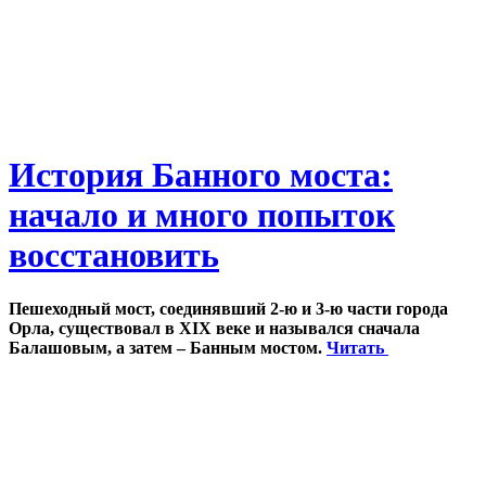
История Банного моста:
начало и много попыток
восстановить
Пешеходный мост, соединявший 2-ю и 3-ю части города
Орла, существовал в XIX веке и назывался сначала
Балашовым, а затем – Банным мостом.
Читать