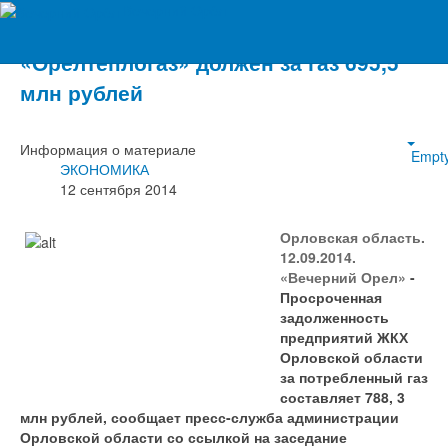
Вечерний Орёл
«Орелтеплогаз» должен за газ 695,5
млн рублей
Информация о материале
Empt
ЭКОНОМИКА
12 сентября 2014
Орловская область.
12.09.2014.
«Вечерний Орел»
-
Просроченная
задолженность
предприятий ЖКХ
Орловской области
за потребленный газ
составляет 788, 3
млн рублей, сообщает пресс-служба администрации
Орловской области со ссылкой на заседание