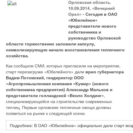
Орловская область.
10.09.2014. «Вечерний
Орел»
- Сегодня в ОАО
«Юбилейное»
представители нового
собственника и
руководство Орловской
области торжественно заложили капсулу,
символизирующую начало восстановления тепличного
хозяйства.
Как сообщили СМИ, которых пригласили на мероприятие,
старт перезагрузке «Юбилейного» дали
врио губернатора
Вадим Потомский, гендиректор ООО
«Агропромышленная компания
«
Кумир» (нового
собственника предприятия) Александр Мальков и
представители голландской «Венло Холдинг»
,
специализирующейся на строительстве современных
теплиц. Первые орловские тепличные овощи должны
появиться на рынке к следующей осени.
Подробнее: В ОАО «Юбилейное» официально дали старт воз