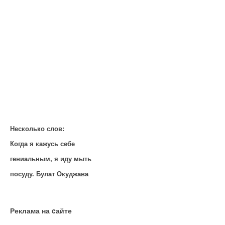
Несколько слов:
Когда я кажусь себе
гениальным, я иду мыть
посуду. Булат Окуджава
Реклама на cайте