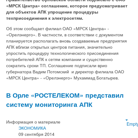
«МРСК Центра» соглашение, которое предусматривает
для объектов АПК упрощение процедуры
техприсоединения к электросетям.
Об этом сообщает филиал ОАО «МРСК Центра» -
«Орелэнерго». В частности, в соответствии с документом
планируется располагать вновь создаваемые предприятия
АПК вблизи открытых центров питания, значительно
упростить процедуру технологического присоединения
потребителей АПК к сетям компании и существенно
сократить сроки ТП. Соглашение подписали врио
губернатора Вадим Потомский и директор филиала ОАО
«МРСК Центра» - «Орелэнерго» Мухаммад Богатырев.
В Орле «РОСТЕЛЕКОМ» представил
систему мониторинга АПК
Информация о материале
Empt
ЭКОНОМИКА
09 сентября 2014