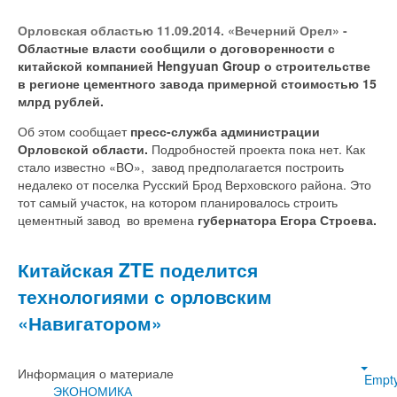
Орловская областью 11.09.2014. «Вечерний Орел» -
Областные власти сообщили о договоренности с
китайской компанией Hengyuan Group о строительстве
в регионе цементного завода примерной стоимостью 15
млрд рублей.
Об этом сообщает
пресс-служба администрации
Орловской области.
Подробностей проекта пока нет. Как
стало известно «ВО», завод предполагается построить
недалеко от поселка Русский Брод Верховского района. Это
тот самый участок, на котором планировалось строить
цементный завод во времена
губернатора Егора Строева.
Китайская ZTE поделится
технологиями с орловским
«Навигатором»
Информация о материале
Empt
ЭКОНОМИКА