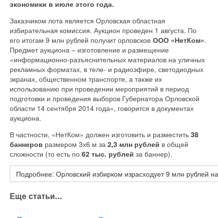
экономики в июле этого года.
Заказчиком лота является Орловская областная
избирательная комиссия. Аукцион проведен 1 августа. По
его итогам 9 млн рублей получит орловское
ООО «НетКом»
.
Предмет аукциона – изготовление и размещение
«информационно-разъяснительных материалов на уличных
рекламных форматах, в теле- и радиоэфире, светодиодных
экранах, общественном транспорте, а также их
использованию при проведении мероприятий в период
подготовки и проведения выборов Губернатора Орловской
области 14 сентября 2014 года», говорится в документах
аукциона.
В частности, «НетКом» должен изготовить и разместить
38
баннеров
размером 3х6 м за
2,3 млн рублей
в общей
сложности (то есть по
62 тыс. рублей
за баннер).
Подробнее: Орловский избирком израсходует 9 млн рублей н
Еще статьи...