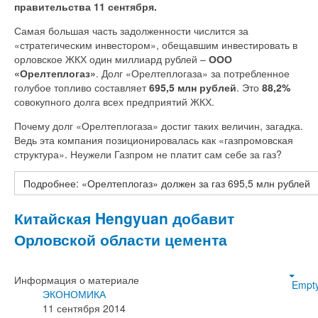
правительства 11 сентября.
Самая большая часть задолженности числится за
«стратегическим инвестором», обещавшим инвестировать в
орловское ЖКХ один миллиард рублей –
ООО
«Орелтеплогаз»
. Долг «Орелтеплогаза» за потребленное
голубое топливо составляет
695,5 млн рублей
. Это
88,2%
совокупного долга всех предприятий ЖКХ.
Почему долг «Орелтеплогаза» достиг таких величин, загадка.
Ведь эта компания позиционировалась как «газпромовская
структура». Неужели Газпром не платит сам себе за газ?
Подробнее: «Орелтеплогаз» должен за газ 695,5 млн рублей
Китайская Hengyuan добавит
Орловской области цемента
Информация о материале
Empt
ЭКОНОМИКА
11 сентября 2014