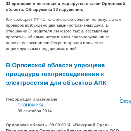
33 проверки в легковых и маршрутных такси Орловской
области. Обнаружены 33 нарушения.
Как сообщает УФНС по Орловской области, по результатам
проверок возбуждено два административных дела. В
отношении 31 водителя легкового такси, составлены
протоколы об административном правонарушении за
перевозку пассажиров без регистрации в качестве
индивидуальных предпринимателей.
В Орловской области упрощена
процедура техприсоединения к
электросетям для объектов АПК
Информация о материале
Empt
ЭКОНОМИКА
09 сентября 2014
Орловская область. 09.09.2014. «Вечерний Орел»
-
Правительство Орловской области подписало с ОАО