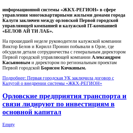
информационной системы «ЖКХ-РЕГИОН» в сфере
управления многоквартирными жилыми домами города
Калуги заключен между орловской Первой городской
управляющей компанией и калужской IT-компанией
«БЕЛОВ АЙ ТИ ЛАБ».
На прошедшей неделе руководители калужской компании
Виктор Белов и Кирилл Пронин побывали в Орле, где
обсудили детали сотрудничества с генеральным директором
Первой городской управляющей компании
Александром
Касьяновым
и директором по региональным проектам
Первой городской
Борисом Кичкиным.
Подробнее: Первая городская УК заключила договор с
Калугой о внедрении системы «ЖКХ-РЕГИОН»
Орловские предприятия транспорта и
связи лидируют по инвестициям в
основной капитал
Empty