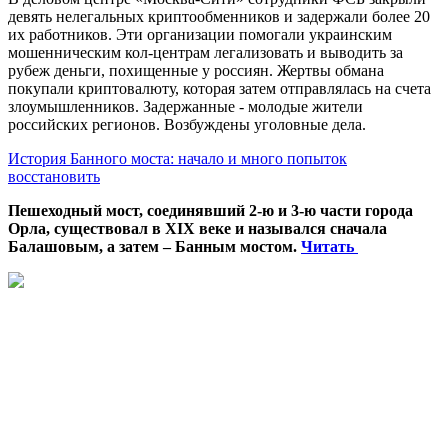
девять нелегальных криптообменников и задержали более 20
их работников. Эти организации помогали украинским
мошенническим кол-центрам легализовать и выводить за
рубеж деньги, похищенные у россиян. Жертвы обмана
покупали криптовалюту, которая затем отправлялась на счета
злоумышленников. Задержанные - молодые жители
российских регионов. Возбуждены уголовные дела.
История Банного моста: начало и много попыток
восстановить
Пешеходный мост, соединявший 2-ю и 3-ю части города
Орла, существовал в XIX веке и назывался сначала
Балашовым, а затем – Банным мостом.
Читать