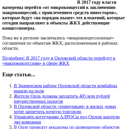
В 2017 году власти
намерены перейти «от микроконцессий к заключению
макроконцессий, с привлечением средств инвесторов»,
которые будут «на порядок выше» тех вложений, которые
сегодня направляют в объекты ЖКХ действующие
концессионеры.
Пока же в регионе заключались «микроконцессионные»
соглашения по объектам ЖКХ, расположенным в районах
области.
Подробнее: В 2017 году в Орловской области перейдут к
«макроконцессиям» в сфере ЖКХ
Еще статьи...
В Знаменском районе Орловской области комбайны
вышли на поля
Жители Орла должны заплатить 405 млн рублей
имущественных налогов
В Орловской области «пивнушкам» в жилых домах
хотят запретить ночную торговлю
Управлять коттеджами АЛРОСы под Орлом захотели
две компании
В Орле проведут аукционы по размещению объектов