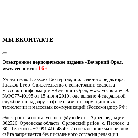
МЫ ВКОНТАКТЕ
Электронное периодическое издание «Вечерний Орел,
16+
www.vechor.ru»
Учредитель: Глазкова Екатерина, и.о. главного редактора:
Глазков Егор Свидетельство о регистрации средства
массовой информации «Вечерний Орел, www.vechor.ru»
Эл
№ФС77-40195 от 15 июня 2010 года выдано Федеральной
службой по надзору в сфере связи, информационных
технологий и массовых коммуникаций (Роскомнадзор РФ).
Электронная почта: vechor.ru@yandex.ru. Адрес редакции:
302526, Орловская область, Орловский район, с. Паслово, д.
30. Телефон - +7 991 410 48 49. Использование материалов
сайта запрещается без письменного согласия редакции.