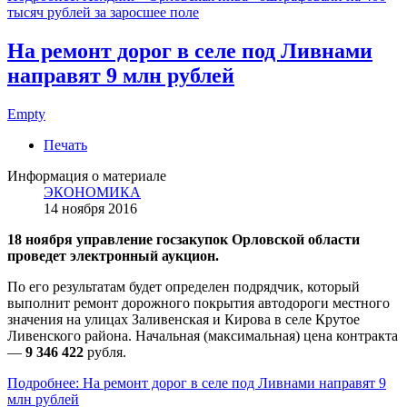
тысяч рублей за заросшее поле
На ремонт дорог в селе под Ливнами
направят 9 млн рублей
Empty
Печать
Информация о материале
ЭКОНОМИКА
14 ноября 2016
18 ноября управление госзакупок Орловской области
проведет электронный аукцион.
По его результатам будет определен подрядчик, который
выполнит ремонт дорожного покрытия автодороги местного
значения на улицах Заливенская и Кирова в селе Крутое
Ливенского района. Начальная (максимальная) цена контракта
—
9 346 422
рубля.
Подробнее: На ремонт дорог в селе под Ливнами направят 9
млн рублей