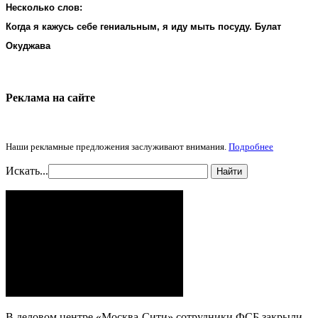
Несколько слов:
Когда я кажусь себе гениальным, я иду мыть посуду. Булат
Окуджава
Реклама на cайте
Наши рекламные предложения заслуживают внимания.
Подробнее
Искать...
Найти
В деловом центре «Москва-Сити» сотрудники ФСБ закрыли