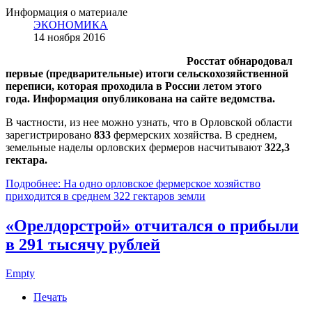
Информация о материале
ЭКОНОМИКА
14 ноября 2016
Росстат обнародовал
первые (предварительные) итоги сельскохозяйственной
переписи, которая проходила в России летом этого
года. Информация опубликована на сайте ведомства.
В частности, из нее можно узнать, что в Орловской области
зарегистрировано
833
фермерских хозяйства. В среднем,
земельные наделы орловских фермеров насчитывают
322,3
гектара.
Подробнее: На одно орловское фермерское хозяйство
приходится в среднем 322 гектаров земли
«Орелдорстрой» отчитался о прибыли
в 291 тысячу рублей
Empty
Печать